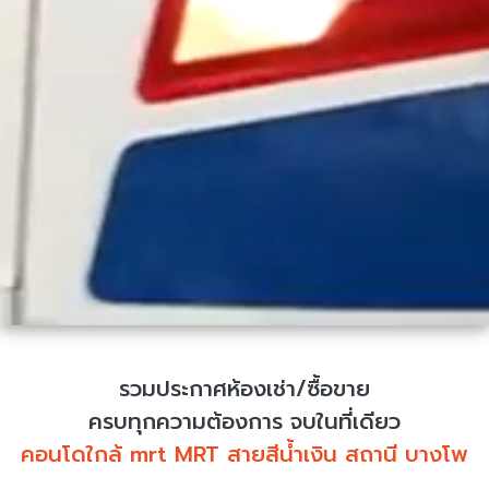
รวมประกาศห้องเช่า/ซื้อขาย
ครบทุกความต้องการ จบในที่เดียว
คอนโดใกล้ mrt MRT สายสีน้ำเงิน สถานี บางโพ