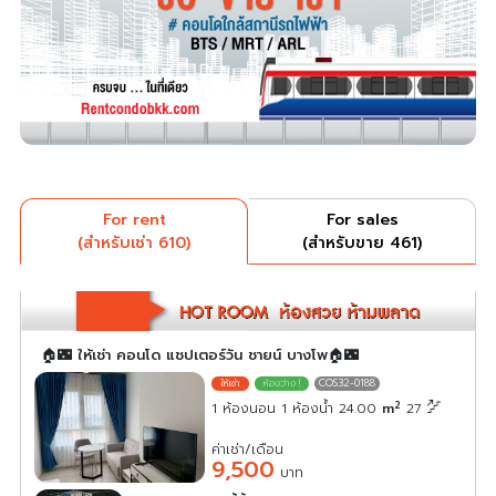
For rent
For sales
(สำหรับเช่า 610)
(สำหรับขาย 461)
🏠🌃 ให้เช่า คอนโด แชปเตอร์วัน ชายน์ บางโพ🏠🌃
COS32-0188
2
1 ห้องนอน 1 ห้องน้ำ 24.00
m
27
ค่าเช่า/เดือน
9,500
บาท