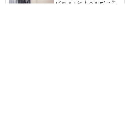
2
1 ห้องนอน 1 ห้องน้ำ 25.00
m
35
-
ค่าเช่า/เดือน
12,000
บาท
ดูประกาศคอนโดนี้ทั้งหมด
เลือกดูประกาศคอนโดนี้
ให้เช่า The Tree Privata 1 ห้องนอน 1 ห้องน้ำ ทำเลดี เดินทาง
สะดวก มาพร้อมส่วนกลางสุดปัง ไม่จองไม่ได้แล้ว
TP32-0042
2
1 ห้องนอน 1 ห้องน้ำ 27.03
m
1
E
ค่าเช่า/เดือน
9,000
บาท
ดูประกาศคอนโดนี้ทั้งหมด
เลือกดูประกาศคอนโดนี้
ให้เช่า The stage taopoon interchange ห้องน่าอยู่ เฟอร์
พร้อม ราคาสบายระเป๋า จองเลยก่อนพลาด!!!
ST32-0134
2
1 ห้องนอน 1 ห้องน้ำ 24.50
m
9