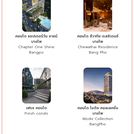
คอนโด แชปเตอร์วัน ชายน์
คอนโด ชีวาทัย เรสซิเดนซ์
บางโพ
บางโพ
Chapter One Shine
Chewathai Residence
Bangpo
Bang Pho
เฟรช คอนโด
คอนโด โมดิซ คอลเลคชั่น
Fresh condo
บางโพ
Modiz Collection
BangPho