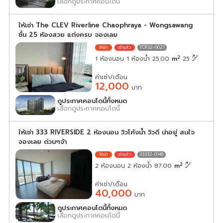
เลือกดูประกาศคอนโดนี้
ให้เช่า The CLEV Riverline Chaophraya - Wongsawang
ชั้น 25 ห้องสวย แต่งครบ จองเลย
TCR32-0021
2
1 ห้องนอน 1 ห้องน้ำ 25.00
m
25
ค่าเช่า/เดือน
12,000
บาท
ดูประกาศคอนโดนี้ทั้งหมด
เลือกดูประกาศคอนโดนี้
ให้เช่า 333 RIVERSIDE 2 ห้องนอน วิวโค้งน้ำ วิวดี น่าอยู่ สนใจ
จองเลย ด่วนๆจ้า
33332-0148
2
2 ห้องนอน 2 ห้องน้ำ 87.00
m
ค่าเช่า/เดือน
40,000
บาท
ดูประกาศคอนโดนี้ทั้งหมด
เลือกดูประกาศคอนโดนี้