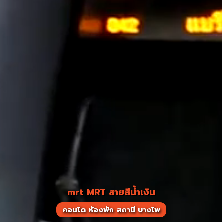
mrt MRT สายสีน้ำเงิน
คอนโด ห้องพัก สถานี บางโพ