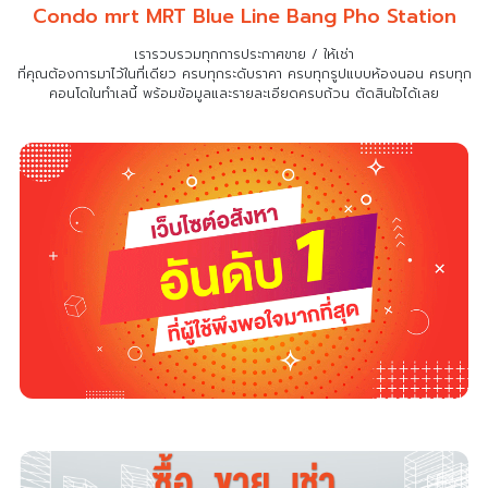
Condo mrt MRT Blue Line Bang Pho Station
เรารวบรวมทุกการประกาศขาย / ให้เช่า
ที่คุณต้องการมาไว้ในที่เดียว
ครบทุกระดับราคา ครบทุกรูปแบบห้องนอน ครบทุก
คอนโดในทำเลนี้ พร้อมข้อมูลและรายละเอียดครบถ้วน ตัดสินใจได้เลย