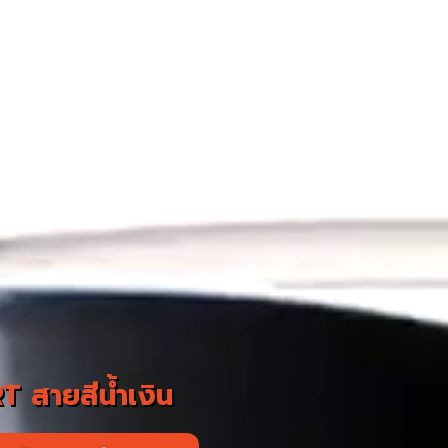
 สายสีน้ำเงิน