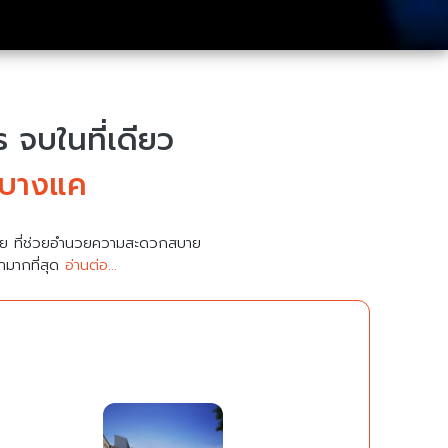
จบในที่เดียว
 บางแค
มาย ที่ช่วยอำนวยความสะดวกสบาย
คามากที่สุด
อ่านต่อ...