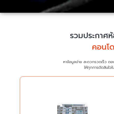
รวมประกาศห้อ
คอนโด
หาข้อมูลง่าย สะดวกรวดเร็ว ตอ
ให้ทุกการตัดสินใจใ