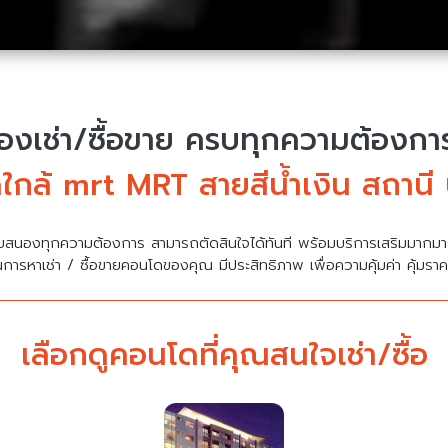
งเช่า/ซื้อขาย
ครบทุกความต้องการ 
ใกล้ mrt MRT สายสีน้ำเงิน สถานี
บสนองทุกความต้องการ สามารถตัดสินใจได้ทันที พร้อมบริการเสริมมาก
นการหาเช่า / ซื้อขายคอนโดของคุณ มีประสิทธิภาพ เพื่อความคุ้มค่า คุ้มรา
เลือกดูคอนโดที่คุณสนใจเช่า/ซื้อ