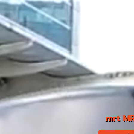
mrt MRT