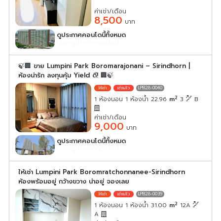
ค่าเช่า/เดือน
8,500
บาท
ดูประกาศคอนโดนี้ทั้งหมด
เลือกดูประกาศคอนโดนี้
🍃🏢 ขาย Lumpini Park Boromarajonani – Sirindhorn |
ห้องน่ารัก ลงทุนคุ้ม Yield ดี! 🏢🍃
LPB28-0040
2
1 ห้องนอน 1 ห้องน้ำ 22.96
m
3
B
ค่าเช่า/เดือน
9,000
บาท
ดูประกาศคอนโดนี้ทั้งหมด
เลือกดูประกาศคอนโดนี้
ให้เช่า Lumpini Park Boromratchonnanee-Sirindhorn
ห้องพร้อมอยู่ กว้างขวาง น่าอยู่ จองเลย
LPB28-0039
2
1 ห้องนอน 1 ห้องน้ำ 31.00
m
12A
A