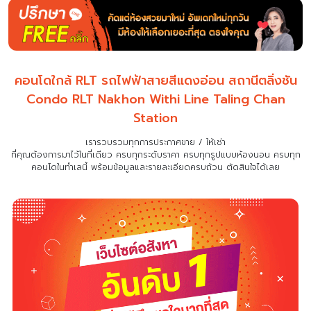
คอนโดใกล้ RLT รถไฟฟ้าสายสีแดงอ่อน สถานีตลิ่งชัน
Condo RLT Nakhon Withi Line Taling Chan
Station
เรารวบรวมทุกการประกาศขาย / ให้เช่า
ที่คุณต้องการมาไว้ในที่เดียว
ครบทุกระดับราคา ครบทุกรูปแบบห้องนอน ครบทุก
คอนโดในทำเลนี้ พร้อมข้อมูลและรายละเอียดครบถ้วน ตัดสินใจได้เลย