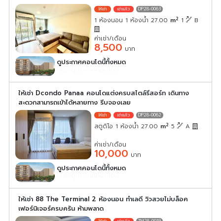
DP28-0063
2
1 ห้องนอน 1 ห้องน้ำ 27.00
m
1
B
ค่าเช่า/เดือน
8,500
บาท
ดูประกาศคอนโดนี้ทั้งหมด
เลือกดูประกาศคอนโดนี้
ให้เช่า Dcondo Panaa คอนโดแต่งครบสไตล์รีสอร์ท เดินทาง
สะดวกสามารถเข้าได้หลายทาง รีบจองเลย
DP28-0062
2
สตูดิโอ 1 ห้องน้ำ 27.00
m
5
A
ค่าเช่า/เดือน
10,000
บาท
ดูประกาศคอนโดนี้ทั้งหมด
เลือกดูประกาศคอนโดนี้
ให้เช่า 88 The Terminal 2 ห้องนอน ทำเลดี วิวสวยไม่บล็อค
เฟอร์นิเจอร์ครบครัน ห้ามพลาด