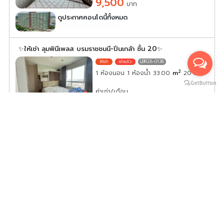
9,500
บาท
ดูประกาศคอนโดนี้ทั้งหมด
เลือกดูประกาศคอนโดนี้
✨ให้เช่า ลุมพินีเพลส บรมราชชนนี-ปิ่นเกล้า ชั้น 20✨
LBR28-0138
2
1 ห้องนอน 1 ห้องน้ำ 33.00
m
20
ค่าเช่า/เดือน
11,000
บาท
ดูประกาศคอนโดนี้ทั้งหมด
เลือกดูประกาศคอนโดนี้
ให้เช่า Lumpini Park Boromratchonnanee-Sirindhorn
ห้องน่าอยู่ บิ้วอินเฟอร์นิเจอร์อย่างดี รีบจองเลยจ้า
LPB28-0038
2
1 ห้องนอน 1 ห้องน้ำ 32.00
m
22
B
ค่าเช่า/เดือน
12,000
บาท
ดูประกาศคอนโดนี้ทั้งหมด