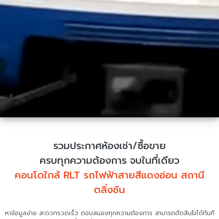
รวมประกาศห้องเช่า/ซื้อขาย
ครบทุกความต้องการ จบในที่เดียว
คอนโดใกล้ RLT รถไฟฟ้าสายสีแดงอ่อน สถานี
ตลิ่งชัน
หาข้อมูลง่าย สะดวกรวดเร็ว ตอบสนองทุกความต้องการ สามารถตัดสินใจได้ทันที