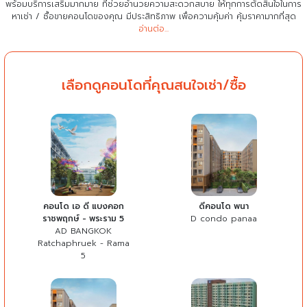
พร้อมบริการเสริมมากมาย ที่ช่วยอำนวยความสะดวกสบาย
ให้ทุกการตัดสินใจในการ
หาเช่า / ซื้อขายคอนโดของคุณ มีประสิทธิภาพ เพื่อความคุ้มค่า คุ้มราคามากที่สุด
อ่านต่อ...
เลือกดูคอนโดที่คุณสนใจเช่า/ซื้อ
คอนโด เอ ดี แบงคอก
ดีคอนโด พนา
ราชพฤกษ์ - พระราม 5
D condo panaa
AD BANGKOK
Ratchaphruek - Rama
5