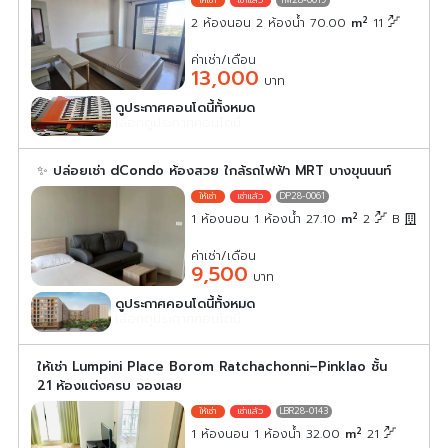
TM28-0019
2
2 ห้องนอน 2 ห้องน้ำ 70.00
m
11
ค่าเช่า/เดือน
13,000
บาท
ดูประกาศคอนโดนี้ทั้งหมด
เลือกดูประกาศคอนโดนี้
✨ ปล่อยเช่า dCondo ห้องสวย ใกล้รถไฟฟ้า MRT บางขุนนนท์
DP28-0061
2
1 ห้องนอน 1 ห้องน้ำ 27.10
m
2
B
ค่าเช่า/เดือน
9,500
บาท
ดูประกาศคอนโดนี้ทั้งหมด
เลือกดูประกาศคอนโดนี้
ให้เช่า Lumpini Place Borom Ratchachonni–Pinklao ชั้น
21 ห้องแต่งครบ จองเลย
LBR28-0143
2
1 ห้องนอน 1 ห้องน้ำ 32.00
m
21