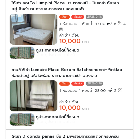
ให้เช่า คอนโด Lumpini Place บรมราชชนนี - ปิ่นเกล้า ห้องน่า
อยู่ สิ่งอำนวยความสะดวกครบ จองเลยจ้า
LBR28-0148
2
1 ห้องนอน 1 ห้องน้ำ 33.00
m
6
A
ค่าเช่า/เดือน
10,000
บาท
ดูประกาศคอนโดนี้ทั้งหมด
เลือกดูประกาศคอนโดนี้
ขาย/ให้เช่า Lumpini Place Borom Ratchachonni–Pinklao
ห้องน่าอยู่ เฟอร์พร้อม ราคาสบายกระเป๋า จองเลย
LBR28-0146
2
1 ห้องนอน 1 ห้องน้ำ 28.00
m
2
ค่าเช่า/เดือน
10,000
บาท
ดูประกาศคอนโดนี้ทั้งหมด
เลือกดูประกาศคอนโดนี้
ให้เช่า D condo panaa ชั้น 2 มาพร้อมการตกแต่งที่ครบครัน