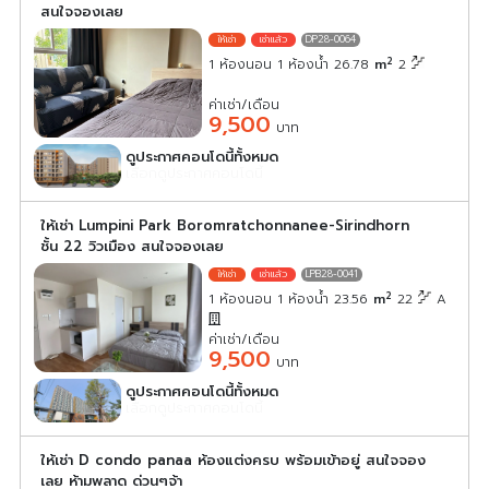
สนใจจองเลย
DP28-0064
2
1 ห้องนอน 1 ห้องน้ำ 26.78
m
2
ค่าเช่า/เดือน
9,500
บาท
ดูประกาศคอนโดนี้ทั้งหมด
เลือกดูประกาศคอนโดนี้
ให้เช่า Lumpini Park Boromratchonnanee-Sirindhorn
ชั้น 22 วิวเมือง สนใจจองเลย
LPB28-0041
2
1 ห้องนอน 1 ห้องน้ำ 23.56
m
22
A
ค่าเช่า/เดือน
9,500
บาท
ดูประกาศคอนโดนี้ทั้งหมด
เลือกดูประกาศคอนโดนี้
ให้เช่า D condo panaa ห้องแต่งครบ พร้อมเข้าอยู่ สนใจจอง
เลย ห้ามพลาด ด่วนๆจ้า