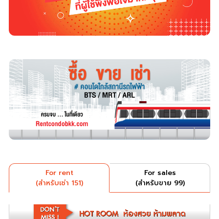
For rent
For sales
(สำหรับเช่า 151)
(สำหรับขาย 99)