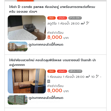
ให้เช่า D condo panaa ห้องน่าอยู่ มาพร้อมการตกแต่งที่ครบ
ครัน จองเลย ด่วนๆ
DP28-0067
2
สตูดิโอ 1 ห้องน้ำ 28.00
m
ค่าเช่า/เดือน
8,000
บาท
ดูประกาศคอนโดนี้ทั้งหมด
เลือกดูประกาศคอนโดนี้
ให้เช่าห้องสวยใหม่ คอนโดลุมพินีเพลส บรมราชชนนี ปิ่นเกล้า น่า
อยู่มากกกก
LBR28-0149
2
1 ห้องนอน 1 ห้องน้ำ 28.00
m
10
-
ค่าเช่า/เดือน
8,000
บาท
ดูประกาศคอนโดนี้ทั้งหมด
เลือกดูประกาศคอนโดนี้