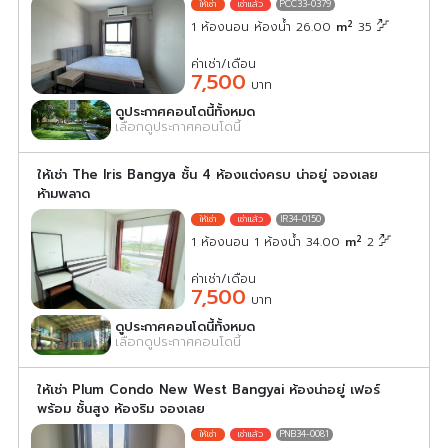
PCC33-0379
2
1 ห้องนอน ห้องน้ำ 26.00
m
35
ค่าเช่า/เดือน
7,500
บาท
ดูประกาศคอนโดนี้ทั้งหมด
เลือกดูประกาศคอนโดนี้
ให้เช่า The Iris Bangya ชั้น 4 ห้องแต่งครบ น่าอยู่ จองเลย
ห้ามพลาด
IR34-0150
2
1 ห้องนอน 1 ห้องน้ำ 34.00
m
2
ค่าเช่า/เดือน
7,500
บาท
ดูประกาศคอนโดนี้ทั้งหมด
เลือกดูประกาศคอนโดนี้
ให้เช่า Plum Condo New West Bangyai ห้องน่าอยู่ เฟอร์
พร้อม ชั้นสูง ห้องริม จองเลย
PNB34-0081