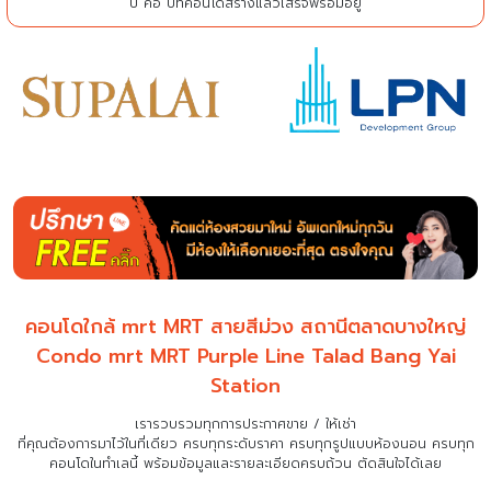
ปี คือ ปีที่คอนโดสร้างแล้วเสร็จพร้อมอยู่
คอนโดใกล้ mrt MRT สายสีม่วง สถานีตลาดบางใหญ่
Condo mrt MRT Purple Line Talad Bang Yai
Station
เรารวบรวมทุกการประกาศขาย / ให้เช่า
ที่คุณต้องการมาไว้ในที่เดียว
ครบทุกระดับราคา ครบทุกรูปแบบห้องนอน ครบทุก
คอนโดในทำเลนี้ พร้อมข้อมูลและรายละเอียดครบถ้วน ตัดสินใจได้เลย