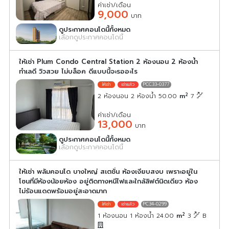
ค่าเช่า/เดือน
9,000
บาท
ดูประกาศคอนโดนี้ทั้งหมด
เลือกดูประกาศคอนโดนี้
ให้เช่า Plum Condo Central Station 2 ห้องนอน 2 ห้องน้ำ
ทำเลดี วิวสวย ไม่บล็อค ดีแบบนี้จะรออะไร
PCC33-0377
2
2 ห้องนอน 2 ห้องน้ำ 50.00
m
7
ค่าเช่า/เดือน
13,000
บาท
ดูประกาศคอนโดนี้ทั้งหมด
เลือกดูประกาศคอนโดนี้
ให้เช่า พลัมคอนโด บางใหญ่ สเตชั่น ห้องเงียบสงบ เพราะอยู่ใน
โซนที่มีห้องน้อยห้อง อยู่ติดทางหนีไฟและใกล้ลิฟต์นิดเดียว ห้อง
ไม่ร้อนแดดพร้อมอยู่สะอาดมาก
PC34-0299
2
1 ห้องนอน 1 ห้องน้ำ 24.00
m
3
B