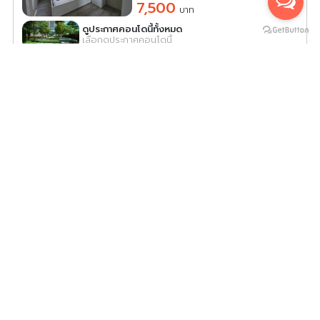
7,500
บาท
ดูประกาศคอนโดนี้ทั้งหมด
เลือกดูประกาศคอนโดนี้
ให้เช่า Plum Condo Central Station ห้องพร้อมอยู่ เครื่อง
ใช้ไฟฟ้า + เฟอร์ครบ มาแต่ตัวเข้าอยู่ได้เลย จองเลยอย่าพลาด!!!
PCC33-0375
2
1 ห้องนอน 1 ห้องน้ำ 26.00
m
11
ค่าเช่า/เดือน
8,000
บาท
ดูประกาศคอนโดนี้ทั้งหมด
เลือกดูประกาศคอนโดนี้
ให้เช่า The Midd Condo ห้องน่าอยู่ มาพร้อมการตกแต่งที่ครบ
ครัน สนใจจองเลย
TM34-0063
2
1 ห้องนอน 1 ห้องน้ำ 28.00
m
ค่าเช่า/เดือน
5,500
บาท