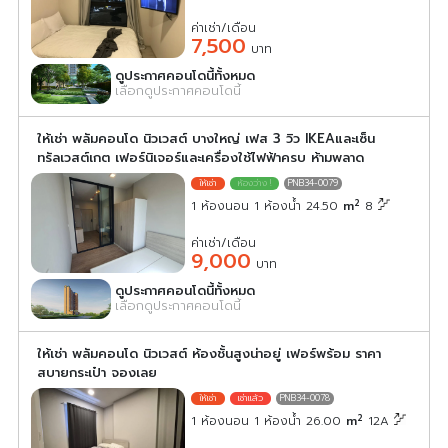
ค่าเช่า/เดือน
7,500
บาท
ดูประกาศคอนโดนี้ทั้งหมด
เลือกดูประกาศคอนโดนี้
ให้เช่า พลัมคอนโด นิวเวสต์ บางใหญ่ เฟส 3 วิว IKEAและเซ็น
ทรัลเวสต์เกต เฟอร์นิเจอร์และเครื่องใช้ไฟฟ้าครบ ห้ามพลาด
PNB34-0079
2
1 ห้องนอน 1 ห้องน้ำ 24.50
m
8
ค่าเช่า/เดือน
9,000
บาท
ดูประกาศคอนโดนี้ทั้งหมด
เลือกดูประกาศคอนโดนี้
ให้เช่า พลัมคอนโด นิวเวสต์ ห้องชั้นสูงน่าอยู่ เฟอร์พร้อม ราคา
สบายกระเป๋า จองเลย
PNB34-0078
2
1 ห้องนอน 1 ห้องน้ำ 26.00
m
12A