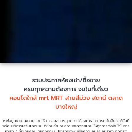
รวมประกาศห้องเช่า/ซื้อขาย
ครบทุกความต้องการ จบในที่เดียว
คอนโดใกล้ mrt MRT สายสีม่วง สถานี ตลาด
บางใหญ่
หาข้อมูลง่าย สะดวกรวดเร็ว ตอบสนองทุกความต้องการ สามารถตัดสินใจได้ทันที
พร้อมบริการเสริมมากมาย ที่ช่วยอำนวยความสะดวกสบาย
ให้ทุกการตัดสินใจในการ
หาเช่า / ซื้อขายคอนโดของคุณ มีประสิทธิภาพ เพื่อความคุ้มค่า คุ้มราคามากที่สุด