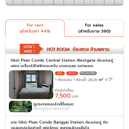
For rent
For sales
(สำหรับเช่า 449)
(สำหรับขาย 360)
ให้เช่า Plum Condo Central Station Westgate ห้องน่าอยู่
เฟอร ์เครื่องใช้ไฟฟ้าครบครัน มาจองเลย อย่าพลาด
PCC33-0382
2
1 ห้องนอน 1 ห้องน้ำ 26.25
m
11
ค่าเช่า/เดือน
7,500
บาท
ดูประกาศคอนโดนี้ทั้งหมด
เลือกดูประกาศคอนโดนี้
ขาย ให้เช่า Plum Condo Bangyai Station ห้องน่าอยู่ ติด
วอลเปเปอร์อย่างดี เฟอร์ครบ พลาดแล้วจะเสียใจ