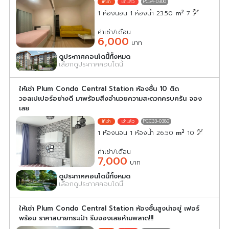
PC34-0300
2
1 ห้องนอน 1 ห้องน้ำ 23.50
m
7
ค่าเช่า/เดือน
6,000
บาท
ดูประกาศคอนโดนี้ทั้งหมด
เลือกดูประกาศคอนโดนี้
ให้เช่า Plum Condo Central Station ห้องชั้น 10 ติด
วอลเปเปอร์อย่างดี มาพร้อมสิ่งอำนวยความสะดวกครบครัน จอง
เลย
PCC33-0380
2
1 ห้องนอน 1 ห้องน้ำ 26.50
m
10
ค่าเช่า/เดือน
7,000
บาท
ดูประกาศคอนโดนี้ทั้งหมด
เลือกดูประกาศคอนโดนี้
ให้เช่า Plum Condo Central Station ห้องชั้นสูงน่าอยู่ เฟอร์
พร้อม ราคาสบายกระเป๋า รีบจองเลยห้ามพลาด!!!