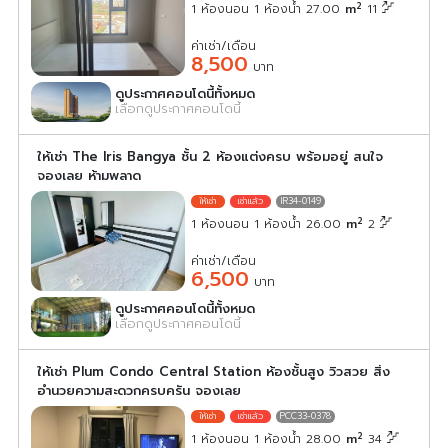
2
1 ห้องนอน 1 ห้องน้ำ 27.00
m
11
ค่าเช่า/เดือน
8,500
บาท
ดูประกาศคอนโดนี้ทั้งหมด
เลือกดูประกาศคอนโดนี้
ให้เช่า The Iris Bangya ชั้น 2 ห้องแต่งครบ พร้อมอยู่ สนใจ
จองเลย ห้ามพลาด
IR34-0149
2
1 ห้องนอน 1 ห้องน้ำ 26.00
m
2
ค่าเช่า/เดือน
6,500
บาท
ดูประกาศคอนโดนี้ทั้งหมด
เลือกดูประกาศคอนโดนี้
ให้เช่า Plum Condo Central Station ห้องชั้นสูง วิวสวย สิ่ง
อำนวยความสะดวกครบครัน จองเลย
PCC33-0378
2
1 ห้องนอน 1 ห้องน้ำ 28.00
m
34