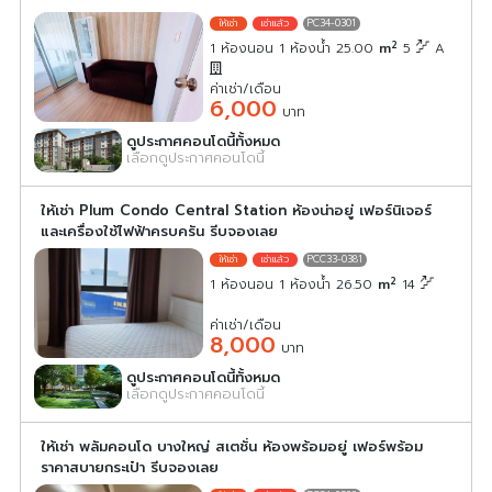
PC34-0301
2
1 ห้องนอน 1 ห้องน้ำ 25.00
m
5
A
ค่าเช่า/เดือน
6,000
บาท
ดูประกาศคอนโดนี้ทั้งหมด
เลือกดูประกาศคอนโดนี้
ให้เช่า Plum Condo Central Station ห้องน่าอยู่ เฟอร์นิเจอร์
และเครื่องใช้ไฟฟ้าครบครัน รีบจองเลย
PCC33-0381
2
1 ห้องนอน 1 ห้องน้ำ 26.50
m
14
ค่าเช่า/เดือน
8,000
บาท
ดูประกาศคอนโดนี้ทั้งหมด
เลือกดูประกาศคอนโดนี้
ให้เช่า พลัมคอนโด บางใหญ่ สเตชั่น ห้องพร้อมอยู่ เฟอร์พร้อม
ราคาสบายกระเป๋า รีบจองเลย