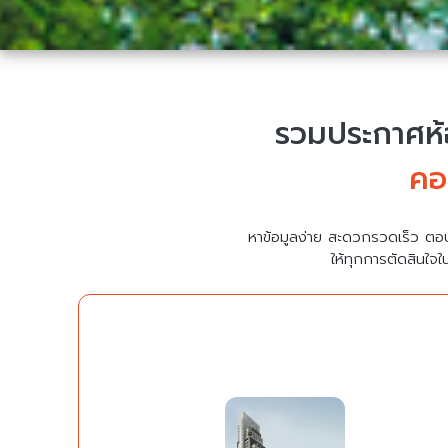
รวมประกาศห้อ
คอ
หาข้อมูลง่าย สะดวกรวดเร็ว ตอ
ให้ทุกการตัดสินใจใ