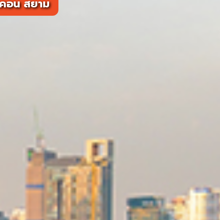
อคอน สยาม