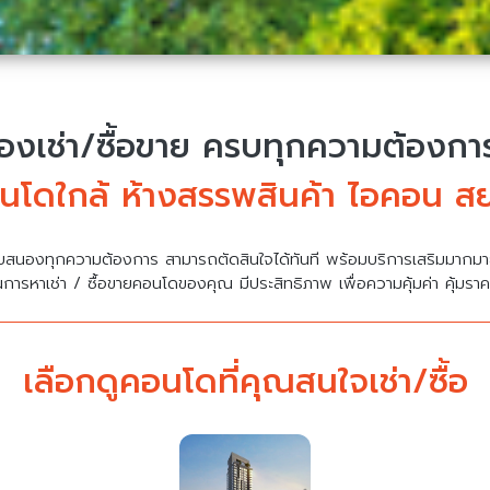
งเช่า/ซื้อขาย
ครบทุกความต้องการ 
นโดใกล้ ห้างสรรพสินค้า ไอคอน ส
บสนองทุกความต้องการ สามารถตัดสินใจได้ทันที พร้อมบริการเสริมมาก
นการหาเช่า / ซื้อขายคอนโดของคุณ มีประสิทธิภาพ เพื่อความคุ้มค่า คุ้มรา
เลือกดูคอนโดที่คุณสนใจเช่า/ซื้อ