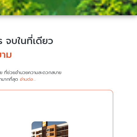
จบในที่เดียว
ยาม
มาย ที่ช่วยอำนวยความสะดวกสบาย
คามากที่สุด
อ่านต่อ...