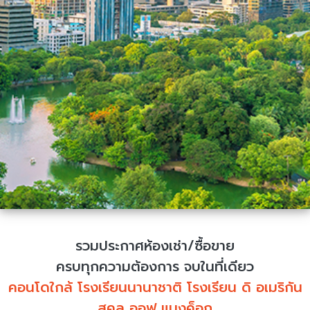
รวมประกาศห้องเช่า/ซื้อขาย
ครบทุกความต้องการ จบในที่เดียว
คอนโดใกล้ โรงเรียนนานาชาติ โรงเรียน ดิ อเมริกัน
สคูล ออฟ แบงค็อก