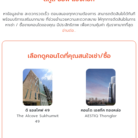
หาข้อมูลง่าย สะดวกรวดเร็ว ตอบสนองทุกความต้องการ สามารถตัดสินใจได้ทันที
พร้อมบริการเสริมมากมาย ที่ช่วยอำนวยความสะดวกสบาย
ให้ทุกการตัดสินใจในการ
หาเช่า / ซื้อขายคอนโดของคุณ มีประสิทธิภาพ เพื่อความคุ้มค่า คุ้มราคามากที่สุด
อ่านต่อ...
เลือกดูคอนโดที่คุณสนใจเช่า/ซื้อ
ดิ แอลโคฟ 49
คอนโด เอสทีค ทองหล่อ
The Alcove Sukhumvit
AESTIQ Thonglor
49