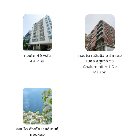
คอนโด 49 พลัส
คอนโด เฉลิมนิจ อาร์ท เดอ
49 Plus
เมซง สุขุมวิท 53
Chalermnit Art De
Maison
คอนโด ชีวาทัย เรสซิเดนท์
ทองหล่อ