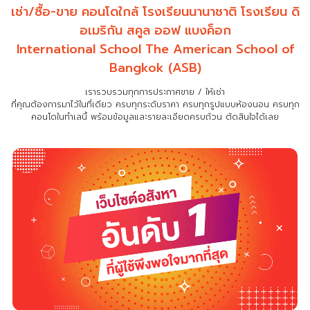
เช่า/ซื้อ-ขาย คอนโดใกล้ โรงเรียนนานาชาติ โรงเรียน ดิ
อเมริกัน สคูล ออฟ แบงค็อก
International School The American School of
Bangkok (ASB)
เรารวบรวมทุกการประกาศขาย / ให้เช่า
ที่คุณต้องการมาไว้ในที่เดียว
ครบทุกระดับราคา ครบทุกรูปแบบห้องนอน ครบทุก
คอนโดในทำเลนี้ พร้อมข้อมูลและรายละเอียดครบถ้วน ตัดสินใจได้เลย