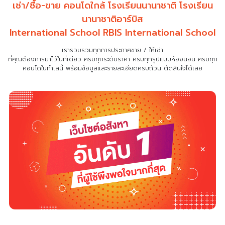
เช่า/ซื้อ-ขาย คอนโดใกล้ โรงเรียนนานาชาติ โรงเรียน
นานาชาติอาร์บิส
International School RBIS International School
เรารวบรวมทุกการประกาศขาย / ให้เช่า
ที่คุณต้องการมาไว้ในที่เดียว
ครบทุกระดับราคา ครบทุกรูปแบบห้องนอน ครบทุก
คอนโดในทำเลนี้ พร้อมข้อมูลและรายละเอียดครบถ้วน ตัดสินใจได้เลย