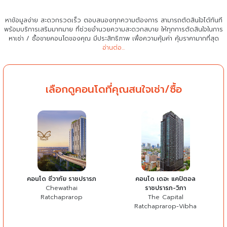
หาข้อมูลง่าย สะดวกรวดเร็ว ตอบสนองทุกความต้องการ สามารถตัดสินใจได้ทันที
พร้อมบริการเสริมมากมาย ที่ช่วยอำนวยความสะดวกสบาย
ให้ทุกการตัดสินใจในการ
หาเช่า / ซื้อขายคอนโดของคุณ มีประสิทธิภาพ เพื่อความคุ้มค่า คุ้มราคามากที่สุด
อ่านต่อ...
เลือกดูคอนโดที่คุณสนใจเช่า/ซื้อ
คอนโด ชีวาทัย ราชปรารภ
คอนโด เดอะ แคปิตอล
Chewathai
ราชปรารภ-วิภา
Ratchaprarop
The Capital
Ratchaprarop-Vibha