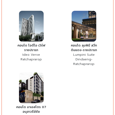
คอนโด ไอดีโอ เวิร์ฟ
คอนโด ลุมพินี สวีท
ราชปรารภ
ดินแดง-ราชปรารภ
Ideo Verve
Lumpini Suite
Ratchaprarop
Dindaeng-
Ratchaprarop
คอนโด มาเอสโตร 07
อนุสาวรีย์ชัย