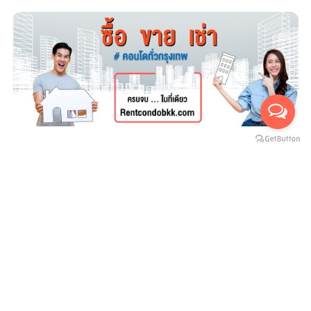
For rent
For sales
(สำหรับเช่า 0)
(สำหรับขาย 0)
ยังไม่มีประกาศ
บริษัทสายน้ำ ทองพันชั่ง จำกัด