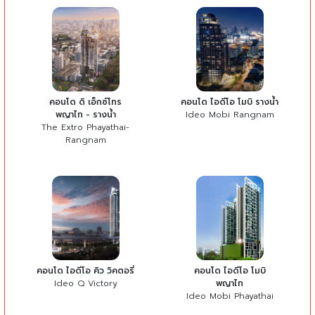
คอนโด ดิ เอ็กซ์โทร
คอนโด ไอดีโอ โมบิ รางน้ำ
พญาไท - รางน้ำ
Ideo Mobi Rangnam
The Extro Phayathai-
Rangnam
คอนโด ไอดีโอ คิว วิคตอรี่
คอนโด ไอดีโอ โมบิ
Ideo Q Victory
พญาไท
Ideo Mobi Phayathai