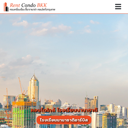
คอนโดใกล้ โรงเรียนนานาชาติ
โรงเรียนนานาชาติอาร์บิส