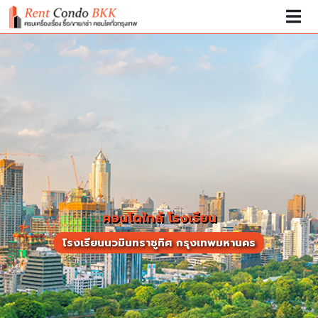
คอนโดใกล้ โรงเรียน
โรงเรียนนวมินทราชูทิศ กรุงเทพมหานคร