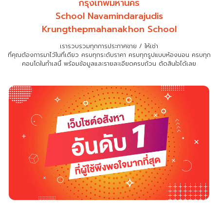
กรุงเทพมหานคร
School Navamindarajudis
Krungthepmahanakhon School
เรารวบรวมทุกการประกาศขาย / ให้เช่า
ที่คุณต้องการมาไว้ในที่เดียว
ครบทุกระดับราคา ครบทุกรูปแบบห้องนอน ครบทุก
คอนโดในทำเลนี้ พร้อมข้อมูลและรายละเอียดครบถ้วน ตัดสินใจได้เลย