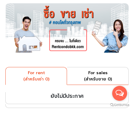
For rent
For sales
(สำหรับเช่า 0)
(สำหรับขาย 0)
ยังไม่มีประกาศ
บริษัทสายน้ำ ทองพันชั่ง จำกัด
SAINAM THONGPANCHUNG CO.,LTD