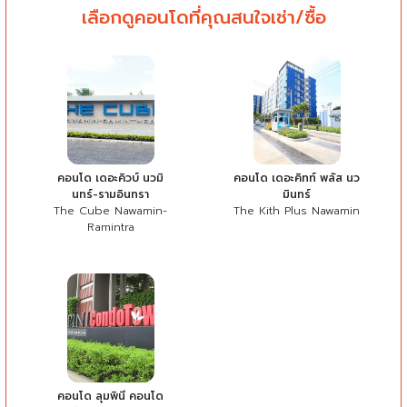
เลือกดูคอนโดที่คุณสนใจเช่า/ซื้อ
คอนโด เดอะคิวบ์ นวมิ
คอนโด เดอะคิทท์ พลัส นว
นทร์-รามอินทรา
มินทร์
The Cube Nawamin-
The Kith Plus Nawamin
Ramintra
คอนโด ลุมพินี คอนโด