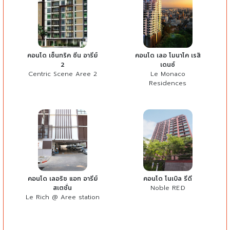
คอนโด เซ็นทริค ซีน อารีย์
คอนโด เลอ โมนาโค เรสิ
2
เดนซ์
Centric Scene Aree 2
Le Monaco
Residences
คอนโด เลอริช แอท อารีย์
คอนโด โนเบิล รีดี
สเตชั่น
Noble RE:D
Le Rich @ Aree station