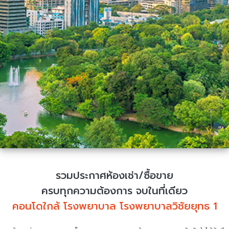
รวมประกาศห้องเช่า/ซื้อขาย
ครบทุกความต้องการ จบในที่เดียว
คอนโดใกล้ โรงพยาบาล โรงพยาบาลวิชัยยุทธ 1