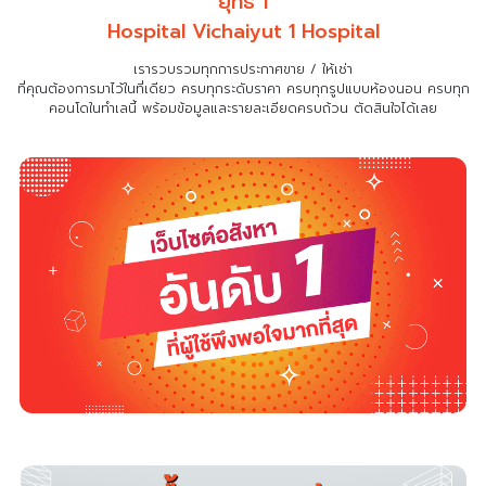
ยุทธ 1
Hospital Vichaiyut 1 Hospital
เรารวบรวมทุกการประกาศขาย / ให้เช่า
ที่คุณต้องการมาไว้ในที่เดียว
ครบทุกระดับราคา ครบทุกรูปแบบห้องนอน ครบทุก
คอนโดในทำเลนี้ พร้อมข้อมูลและรายละเอียดครบถ้วน ตัดสินใจได้เลย