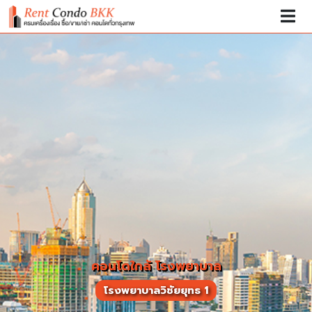
คอนโดใกล้ โรงพยาบาล
โรงพยาบาลวิชัยยุทธ 1