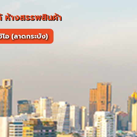
 ห้างสรรพสินค้า
ิโอ (ลาดกระบัง)