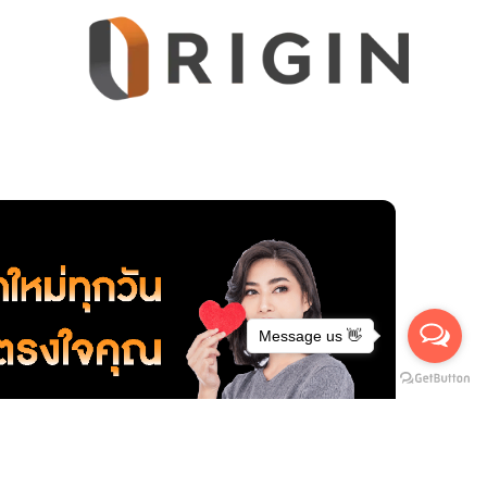
Message us 👋
าดกระบัง)