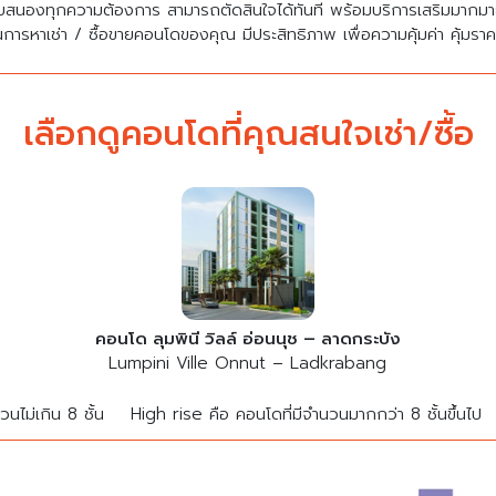
บสนองทุกความต้องการ สามารถตัดสินใจได้ทันที พร้อมบริการเสริมมาก
นการหาเช่า / ซื้อขายคอนโดของคุณ มีประสิทธิภาพ เพื่อความคุ้มค่า คุ้มรา
เลือกดูคอนโดที่คุณสนใจเช่า/ซื้อ
คอนโด ลุมพินี วิลล์ อ่อนนุช – ลาดกระบัง
Lumpini Ville Onnut – Ladkrabang
นไม่เกิน 8 ชั้น
High rise คือ คอนโดที่มีจำนวนมากกว่า 8 ชั้นขึ้นไป