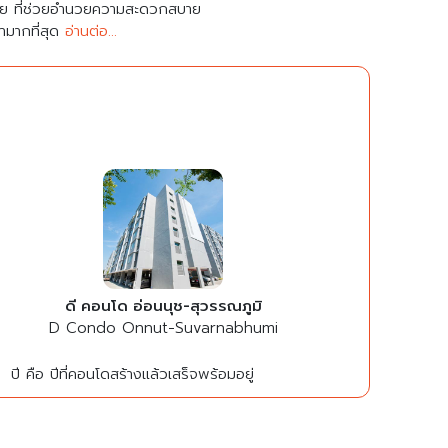
มาย ที่ช่วยอำนวยความสะดวกสบาย
คามากที่สุด
อ่านต่อ...
ดี คอนโด อ่อนนุช-สุวรรณภูมิ
D Condo Onnut-Suvarnabhumi
ปี คือ ปีที่คอนโดสร้างแล้วเสร็จพร้อมอยู่