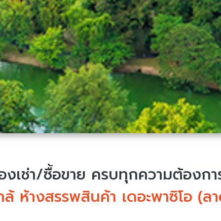
งเช่า/ซื้อขาย
ครบทุกความต้องการ 
ล้ ห้างสรรพสินค้า เดอะพาซิโอ (ลา