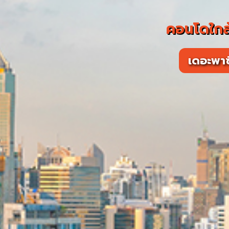
คอนโดใกล้
เดอะพาซ