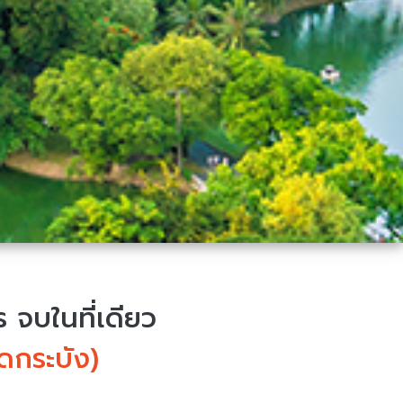
จบในที่เดียว
ดกระบัง)