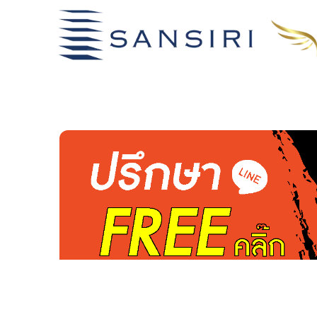
เช่า/ซื้