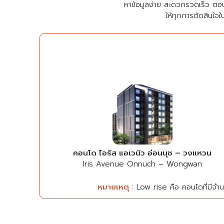
หาข้อมูลง่าย สะดวกรวดเร็ว ตอ
ให้ทุกการตัดสินใจใ
คอนโด ไอริส แอเวนิว อ่อนนุช – วงแหวน
Iris Avenue Onnuch – Wongwan
หมายเหตุ
: Low rise คือ คอนโดที่มีจำนว