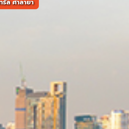
นทรัล ศาลายา