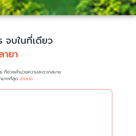
จบในที่เดียว
าลายา
มาย ที่ช่วยอำนวยความสะดวกสบาย
คามากที่สุด
อ่านต่อ...