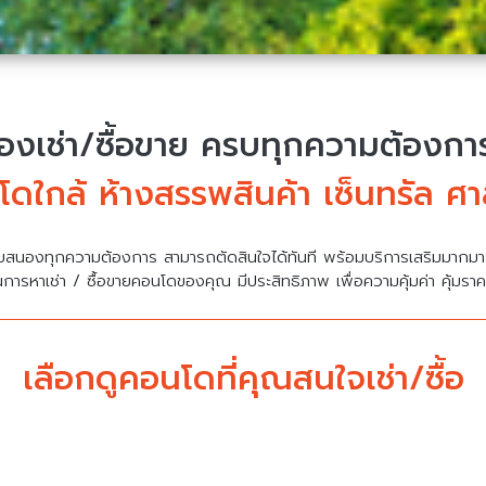
งเช่า/ซื้อขาย
ครบทุกความต้องการ 
ดใกล้ ห้างสรรพสินค้า เซ็นทรัล ศ
บสนองทุกความต้องการ สามารถตัดสินใจได้ทันที พร้อมบริการเสริมมาก
นการหาเช่า / ซื้อขายคอนโดของคุณ มีประสิทธิภาพ เพื่อความคุ้มค่า คุ้มรา
เลือกดูคอนโดที่คุณสนใจเช่า/ซื้อ