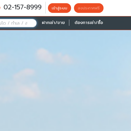
02-157-8999
เข้าสู่ระบบ
ลงประกาศฟรี
ฝากเช่า/ขาย
ต้องการเช่า/ซื้อ