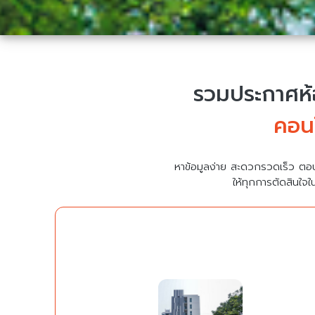
รวมประกาศห้อ
คอนโ
หาข้อมูลง่าย สะดวกรวดเร็ว ตอ
ให้ทุกการตัดสินใจใ