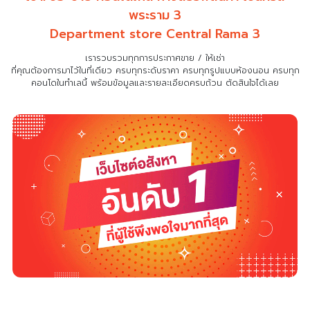
พระราม 3
Department store Central Rama 3
เรารวบรวมทุกการประกาศขาย / ให้เช่า
ที่คุณต้องการมาไว้ในที่เดียว
ครบทุกระดับราคา ครบทุกรูปแบบห้องนอน ครบทุก
คอนโดในทำเลนี้ พร้อมข้อมูลและรายละเอียดครบถ้วน ตัดสินใจได้เลย