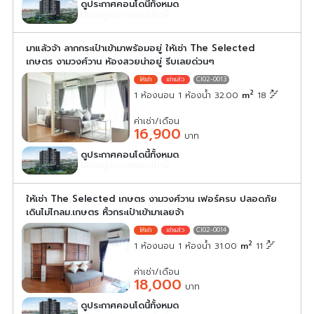
ดูประกาศคอนโดนี้ทั้งหมด
เลือกดูประกาศคอนโดนี้
มาแล้วจ้า ลากกระเป๋าเข้ามาพร้อมอยู่ ให้เช่า The Selected
เกษตร งามวงศ์วาน ห้องสวยน่าอยู่ รีบเลยด่วนๆ
CI02-0013
2
1 ห้องนอน 1 ห้องน้ำ 32.00
m
18
ค่าเช่า/เดือน
16,900
บาท
ดูประกาศคอนโดนี้ทั้งหมด
เลือกดูประกาศคอนโดนี้
ให้เช่า The Selected เกษตร งามวงศ์วาน เฟอร์ครบ ปลอดภัย
เดินไม่ไกลม.เกษตร หิ้วกระเป๋าเข้ามาเลยจ้า
CI02-0014
2
1 ห้องนอน 1 ห้องน้ำ 31.00
m
11
ค่าเช่า/เดือน
18,000
บาท
ดูประกาศคอนโดนี้ทั้งหมด