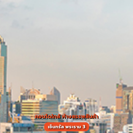
คอนโดใกล้ ห้างสรรพสินค้า
เซ็นทรัล พระราม 3