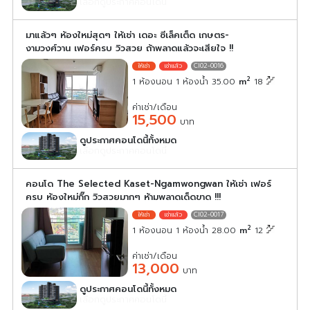
เลือกดูประกาศคอนโดนี้
มาแล้วๆ ห้องใหม่สุดๆ ให้เช่า เดอะ ซีเล็คเต็ด เกษตร-
งามวงศ์วาน เฟอร์ครบ วิวสวย ถ้าพลาดแล้วจะเสียใจ !!
CI02-0016
2
1 ห้องนอน 1 ห้องน้ำ 35.00
m
18
ค่าเช่า/เดือน
15,500
บาท
ดูประกาศคอนโดนี้ทั้งหมด
เลือกดูประกาศคอนโดนี้
คอนโด The Selected Kaset-Ngamwongwan ให้เช่า เฟอร์
ครบ ห้องใหม่กิ๊ก วิวสวยมากๆ ห้ามพลาดเด็ดขาด !!!
CI02-0017
2
1 ห้องนอน 1 ห้องน้ำ 28.00
m
12
ค่าเช่า/เดือน
13,000
บาท
ดูประกาศคอนโดนี้ทั้งหมด
เลือกดูประกาศคอนโดนี้