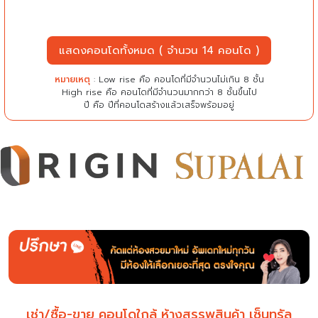
แสดงคอนโดทั้งหมด ( จำนวน 14 คอนโด )
หมายเหตุ
: Low rise คือ คอนโดที่มีจำนวนไม่เกิน 8 ชั้น
High rise คือ คอนโดที่มีจำนวนมากกว่า 8 ชั้นขึ้นไป
ปี คือ ปีที่คอนโดสร้างแล้วเสร็จพร้อมอยู่
เช่า/ซื้อ-ขาย คอนโดใกล้ ห้างสรรพสินค้า เซ็นทรัล