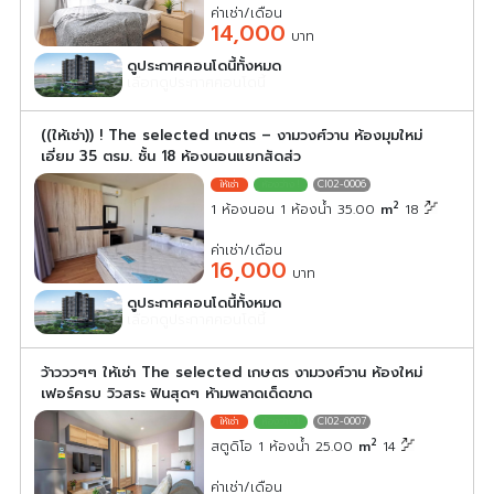
ค่าเช่า/เดือน
14,000
บาท
ดูประกาศคอนโดนี้ทั้งหมด
เลือกดูประกาศคอนโดนี้
((ให้เช่า)) ! The selected เกษตร – งามวงศ์วาน ห้องมุมใหม่
เอี่ยม 35 ตรม. ชั้น 18 ห้องนอนแยกสัดส่ว
CI02-0006
2
1 ห้องนอน 1 ห้องน้ำ 35.00
m
18
ค่าเช่า/เดือน
16,000
บาท
ดูประกาศคอนโดนี้ทั้งหมด
เลือกดูประกาศคอนโดนี้
ว้าวววๆๆ ให้เช่า The selected เกษตร งามวงศ์วาน ห้องใหม่
เฟอร์ครบ วิวสระ ฟินสุดๆ ห้ามพลาดเด็ดขาด
CI02-0007
2
สตูดิโอ 1 ห้องน้ำ 25.00
m
14
ค่าเช่า/เดือน