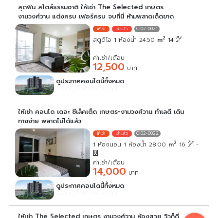
สุดฟิน สไตล์ธรรมชาติ ให้เช่า The Selected เกษตร
งามวงศ์วาน แต่งครบ เฟอร์ครบ จบที่นี่ ห้ามพลาดเด็ดขาด
CI02-0021
2
สตูดิโอ 1 ห้องน้ำ 24.50
m
14
ค่าเช่า/เดือน
12,500
บาท
ดูประกาศคอนโดนี้ทั้งหมด
เลือกดูประกาศคอนโดนี้
ให้เช่า คอนโด เดอะ ซีเล็คเต็ด เกษตร-งามวงศ์วาน ทำเลดี เดิน
ทางง่าย พลาดไม่ได้แล้ว
CI02-0022
2
1 ห้องนอน 1 ห้องน้ำ 28.00
m
16
-
ค่าเช่า/เดือน
14,000
บาท
ดูประกาศคอนโดนี้ทั้งหมด
เลือกดูประกาศคอนโดนี้
ให้เช่า The Selected เกษตร งามวงศ์วาน ห้องสวย วิวก็ดี