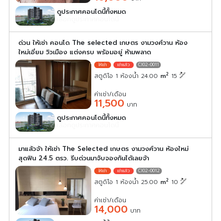
ดูประกาศคอนโดนี้ทั้งหมด
เลือกดูประกาศคอนโดนี้
ด่วน ให้เช่า คอนโด The selected เกษตร งามวงศ์วาน ห้อง
ใหม่เอี่ยม วิวเมือง แต่งครบ พร้อมอยู่ ห้ามพลาด
CI02-0011
2
สตูดิโอ 1 ห้องน้ำ 24.00
m
15
ค่าเช่า/เดือน
11,500
บาท
ดูประกาศคอนโดนี้ทั้งหมด
เลือกดูประกาศคอนโดนี้
มาแล้วจ้า ให้เช่า The Selected เกษตร งามวงศ์วาน ห้องใหม่
สุดฟิน 24.5 ตรว. รีบด่วนมาจับจองกันได้เลยจ้า
CI02-0012
2
สตูดิโอ 1 ห้องน้ำ 25.00
m
10
ค่าเช่า/เดือน
14,000
บาท