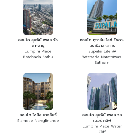
คอนโด ลุมพินี เพลส รัช
คอนโด ศุภาลัย ไลท์ รัชดา-
ดา-สาธุ
นราธิวาส-สาทร
Lumpini Place
Supalai Lite @
Ratchada-Sathu
Ratchada-Narathiwas-
Sathorn
คอนโด ไซมิส นางลิ้นจี่
คอนโด ลุมพินี เพลส วอ
Siamese Nanglinchee
เตอร์ คลิฟ
Lumpini Place Water
Cliff