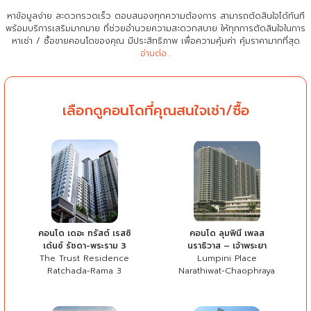
หาข้อมูลง่าย สะดวกรวดเร็ว ตอบสนองทุกความต้องการ สามารถตัดสินใจได้ทันที
พร้อมบริการเสริมมากมาย ที่ช่วยอำนวยความสะดวกสบาย
ให้ทุกการตัดสินใจในการ
หาเช่า / ซื้อขายคอนโดของคุณ มีประสิทธิภาพ เพื่อความคุ้มค่า คุ้มราคามากที่สุด
อ่านต่อ...
เลือกดูคอนโดที่คุณสนใจเช่า/ซื้อ
คอนโด เดอะ ทรัสต์ เรสซิ
คอนโด ลุมพินี เพลส
เด้นซ์ รัชดา-พระราม 3
นราธิวาส – เจ้าพระยา
The Trust Residence
Lumpini Place
Ratchada-Rama 3
Narathiwat-Chaophraya