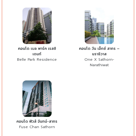
คอนโด เบล พาร์ค เรสซิ
คอนโด วัน เอ็กซ์ สาทร –
เดนท์
นราธิวาส
Belle Park Residence
One X Sathorn-
Narathiwat
คอนโด ฟิวส์ จันทน์-สาทร
Fuse Chan Sathorn