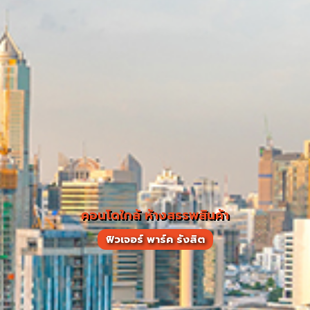
คอนโดใกล้ ห้างสรรพสินค้า
ฟิวเจอร์ พาร์ค รังสิต