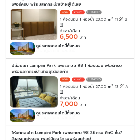
เฟอร์ครบ พร้อมลากกระเป๋าเข้าอยู่ได้เลย
LP31-0031
2
1 ห้องนอน 1 ห้องน้ำ 23.00
m
11
B
ค่าเช่า/เดือน
6,500
บาท
ดูประกาศคอนโดนี้ทั้งหมด
เลือกดูประกาศคอนโดนี้
ปล่อยเช่า Lumpini Park เพชรเกษม 98 1 ห้องนอน เฟอร์ครบ
พร้อมลากกระเป๋าเข้าอยู่ได้เลยค่าา
LP31-0035
2
1 ห้องนอน 1 ห้องน้ำ 27.00
m
13
A
ค่าเช่า/เดือน
7,000
บาท
ดูประกาศคอนโดนี้ทั้งหมด
เลือกดูประกาศคอนโดนี้
ให้เช่าคอนโด Lumpini Park เพชรเกษม 98 26ตรม ตึกC ชั้น7
วิวสระ แต่งสวย เฟอร์นิเจอร์ครบพร้อมเข้าอยู่