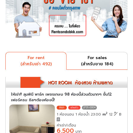
For rent
For sales
(สำหรับเช่า 492)
(สำหรับขาย 184)
ให้เช่า!! ลุมพินี พาร์ค เพชรเกษม 98 ห้องนี้ส่วนตัวมากๆ ชั้น12
เฟอร์ครบ ชิลๆต้องห้องนี้!
LP31-0004
2
1 ห้องนอน 1 ห้องน้ำ 23.00
m
12
B
ค่าเช่า/เดือน
6,500
บาท