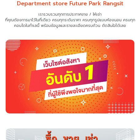
Department store Future Park Rangsit
เรารวบรวมทุกการประกาศขาย / ให้เช่า
ที่คุณต้องการมาไว้ในที่เดียว
ครบทุกระดับราคา ครบทุกรูปแบบห้องนอน ครบทุก
คอนโดในทำเลนี้ พร้อมข้อมูลและรายละเอียดครบถ้วน ตัดสินใจได้เลย