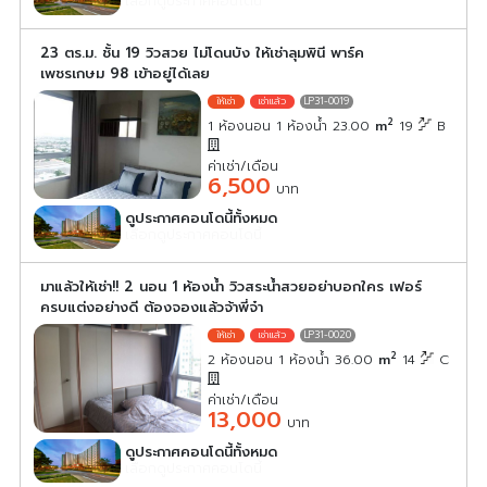
เลือกดูประกาศคอนโดนี้
23 ตร.ม. ชั้น 19 วิวสวย ไม่โดนบัง ให้เช่าลุมพินี พาร์ค
เพชรเกษม 98 เข้าอยู่ได้เลย
LP31-0019
2
1 ห้องนอน 1 ห้องน้ำ 23.00
m
19
B
ค่าเช่า/เดือน
6,500
บาท
ดูประกาศคอนโดนี้ทั้งหมด
เลือกดูประกาศคอนโดนี้
มาแล้วให้เช่า!! 2 นอน 1 ห้องน้ำ วิวสระน้ำสวยอย่าบอกใคร เฟอร์
ครบแต่งอย่างดี ต้องจองแล้วจ้าพี่จ๋า
LP31-0020
2
2 ห้องนอน 1 ห้องน้ำ 36.00
m
14
C
ค่าเช่า/เดือน
13,000
บาท
ดูประกาศคอนโดนี้ทั้งหมด
เลือกดูประกาศคอนโดนี้