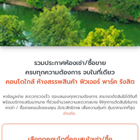
รวมประกาศห้องเช่า/ซื้อขาย
ครบทุกความต้องการ จบในที่เดียว
คอนโดใกล้ ห้างสรรพสินค้า ฟิวเจอร์ พาร์ค รังสิต
หาข้อมูลง่าย สะดวกรวดเร็ว ตอบสนองทุกความต้องการ สามารถตัดสินใจได้ทันที
พร้อมบริการเสริมมากมาย ที่ช่วยอำนวยความสะดวกสบาย
ให้ทุกการตัดสินใจในการ
หาเช่า / ซื้อขายคอนโดของคุณ มีประสิทธิภาพ เพื่อความคุ้มค่า คุ้มราคามากที่สุด
อ่านต่อ...
เลือกดูคอนโดที่คุณสนใจเช่า/ซื้อ