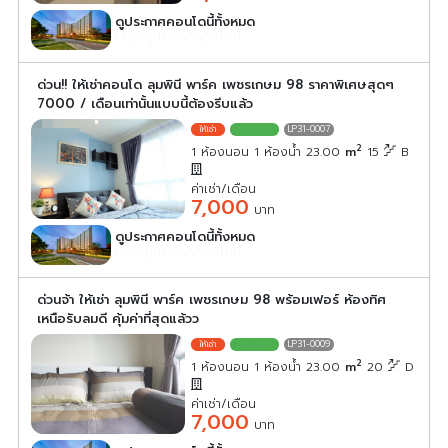
ดูประกาศคอนโดนี้ทั้งหมด
เลือกดูประกาศคอนโดนี้
ด่วน!! ให้เช่าคอนโด ลุมพินี พาร์ค เพชรเกษม 98 ราคาพิเศษสุดๆ
7000 / เดือนเท่านั้นแบบนี้ต้องรีบแล้ว
LP31-0007
2
1 ห้องนอน 1 ห้องน้ำ 23.00
m
15
B
ค่าเช่า/เดือน
7,000
บาท
ดูประกาศคอนโดนี้ทั้งหมด
เลือกดูประกาศคอนโดนี้
ด่วนจ้า ให้เช่า ลุมพินี พาร์ค เพชรเกษม 98 พร้อมเฟอร์ ห้องทิศ
เหนือรับลมดี คุ้มค่าที่สุดแล้วว
LP31-0009
2
1 ห้องนอน 1 ห้องน้ำ 23.00
m
20
D
ค่าเช่า/เดือน
7,000
บาท