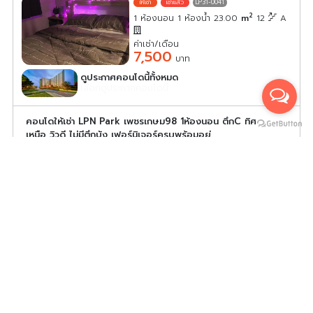
LP31-0041
2
1 ห้องนอน 1 ห้องน้ำ 23.00
m
12
A
ค่าเช่า/เดือน
7,500
บาท
ดูประกาศคอนโดนี้ทั้งหมด
เลือกดูประกาศคอนโดนี้
คอนโดให้เช่า LPN Park เพชรเกษม98 1ห้องนอน ตึกC ทิศ
เหนือ วิวดี ไม่มีตึกบัง เฟอร์นิเจอร์ครบพร้อมอยู่
LP31-0043
2
1 ห้องนอน 1 ห้องน้ำ 26.00
m
10
C
ค่าเช่า/เดือน
7,000
บาท
ดูประกาศคอนโดนี้ทั้งหมด
เลือกดูประกาศคอนโดนี้
ปล่อยเช่าคอนโด ลุมพินี เพชรเกษม 98 1 ห้องนอน 26ตร.ม
ตึกC ชั้น8 วิวสระว่ายน้ำ ทุกอย่างครบพร้อมอยู่
LP31-0044