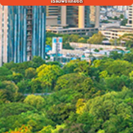
เฉลิมพระเกียรติ