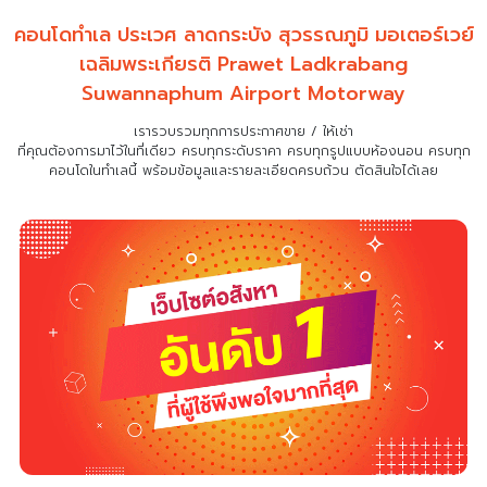
คอนโดทำเล ประเวศ ลาดกระบัง สุวรรณภูมิ มอเตอร์เวย์
เฉลิมพระเกียรติ
Prawet Ladkrabang
Suwannaphum Airport Motorway
เรารวบรวมทุกการประกาศขาย / ให้เช่า
ที่คุณต้องการมาไว้ในที่เดียว
ครบทุกระดับราคา ครบทุกรูปแบบห้องนอน ครบทุก
คอนโดในทำเลนี้ พร้อมข้อมูลและรายละเอียดครบถ้วน ตัดสินใจได้เลย