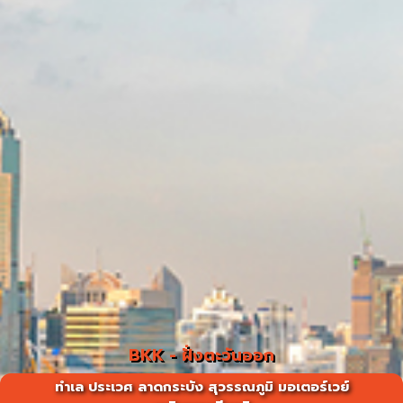
BKK - ฝั่งตะวันออก
ทำเล ประเวศ ลาดกระบัง สุวรรณภูมิ มอเตอร์เวย์