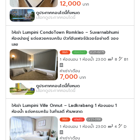
12,000
บาท
ดูประกาศคอนโดนี้ทั้งหมด
เลือกดูประกาศคอนโดนี้
ให้เช่า Lumpini CondoTown Romklao – Suvarnabhumi
ห้องน่าอยู่ แต่งสวยครบครัน บิวท์อินเฟอร์นิเจอร์อย่างดี จอง
เลย
LC21-0275
2
1 ห้องนอน 1 ห้องน้ำ 23.00
m
8
B1
ค่าเช่า/เดือน
7,000
บาท
ดูประกาศคอนโดนี้ทั้งหมด
เลือกดูประกาศคอนโดนี้
ให้เช่า Lumpini Ville Onnut – Ladkrabang 1 ห้องนอน 1
ห้องน้ำ แต่งครบครัน ในทำเลดี ห้ามพลาด
LV21-0168
2
1 ห้องนอน 1 ห้องน้ำ 23.00
m
4
D
ค่าเช่า/เดือน