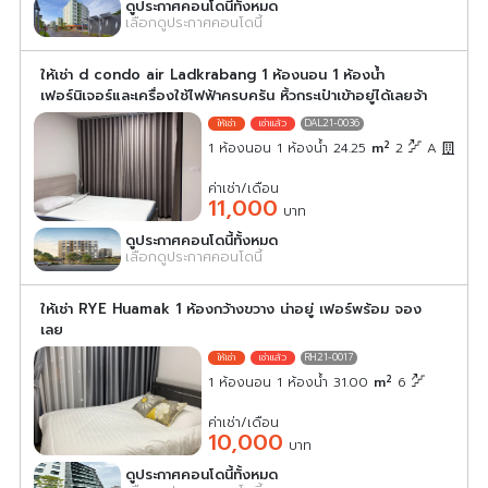
ดูประกาศคอนโดนี้ทั้งหมด
เลือกดูประกาศคอนโดนี้
ให้เช่า d condo air Ladkrabang 1 ห้องนอน 1 ห้องน้ำ
เฟอร์นิเจอร์และเครื่องใช้ไฟฟ้าครบครัน หิ้วกระเป๋าเข้าอยู่ได้เลยจ้า
DAL21-0036
2
1 ห้องนอน 1 ห้องน้ำ 24.25
m
2
A
ค่าเช่า/เดือน
11,000
บาท
ดูประกาศคอนโดนี้ทั้งหมด
เลือกดูประกาศคอนโดนี้
ให้เช่า RYE Huamak 1 ห้องกว้างขวาง น่าอยู่ เฟอร์พร้อม จอง
เลย
RH21-0017
2
1 ห้องนอน 1 ห้องน้ำ 31.00
m
6
ค่าเช่า/เดือน
10,000
บาท
ดูประกาศคอนโดนี้ทั้งหมด