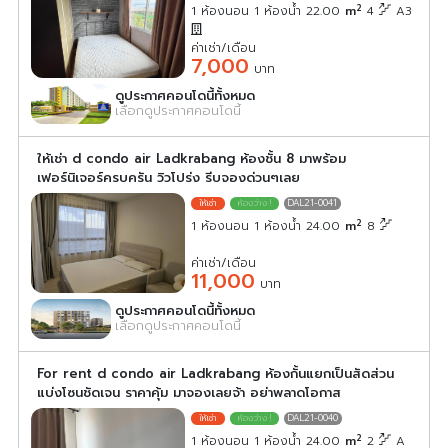
2
1 ห้องนอน 1 ห้องน้ำ 22.00
m
4
A3
ค่าเช่า/เดือน
7,000
บาท
ดูประกาศคอนโดนี้ทั้งหมด
เลือกดูประกาศคอนโดนี้
ให้เช่า d condo air Ladkrabang ห้องชั้น 8 มาพร้อม
เฟอร์นิเจอร์ครบครัน วิวโปร่ง รีบจองด่วนๆเลย
DAL21-0041
2
1 ห้องนอน 1 ห้องน้ำ 24.00
m
8
ค่าเช่า/เดือน
11,000
บาท
ดูประกาศคอนโดนี้ทั้งหมด
เลือกดูประกาศคอนโดนี้
For rent d condo air Ladkrabang ห้องกั้นแยกเป็นสัดส่วน
แบ่งโซนชัดเจน ราคาคุ้ม มาจองเลยจ้า อย่าพลาดโอกาส
DAL21-0040
2
1 ห้องนอน 1 ห้องน้ำ 24.00
m
2
A