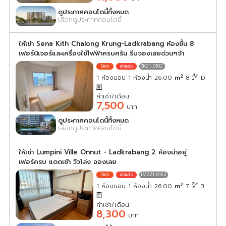
ดูประกาศคอนโดนี้ทั้งหมด
เลือกดูประกาศคอนโดนี้
ให้เช่า Sena Kith Chalong Krung-Ladkrabang ห้องชั้น 8
เฟอร์นิเจอร์และเครื่องใช้ไฟฟ้าครบครัน รีบจองเลยด่วนๆจ้า
SK21-0102
2
1 ห้องนอน 1 ห้องน้ำ 26.00
m
8
D
ค่าเช่า/เดือน
7,500
บาท
ดูประกาศคอนโดนี้ทั้งหมด
เลือกดูประกาศคอนโดนี้
ให้เช่า Lumpini Ville Onnut - Ladkrabang 2 ห้องน่าอยู่
เฟอร์ครบ แดดเช้า วิวโล่ง จองเลย
LV221-0183
2
1 ห้องนอน 1 ห้องน้ำ 26.00
m
7
B
ค่าเช่า/เดือน
8,300
บาท