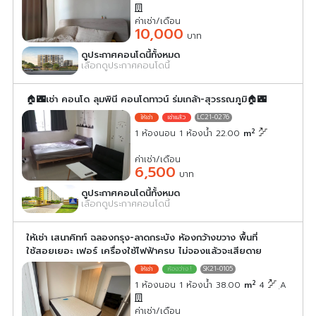
ค่าเช่า/เดือน
10,000
บาท
ดูประกาศคอนโดนี้ทั้งหมด
เลือกดูประกาศคอนโดนี้
🏠🌃เช่า คอนโด ลุมพินี คอนโดทาวน์ ร่มเกล้า-สุวรรณภูมิ🏠🌃
LC21-0276
2
1 ห้องนอน 1 ห้องน้ำ 22.00
m
ค่าเช่า/เดือน
6,500
บาท
ดูประกาศคอนโดนี้ทั้งหมด
เลือกดูประกาศคอนโดนี้
ให้เช่า เสนาคิทท์ ฉลองกรุง-ลาดกระบัง ห้องกว้างขวาง พื้นที่
ใช้สอยเยอะ เฟอร์ เครื่องใช้ไฟฟ้าครบ ไม่จองแล้วจะเสียดาย
SK21-0105
2
1 ห้องนอน 1 ห้องน้ำ 38.00
m
4
ฺA
ค่าเช่า/เดือน