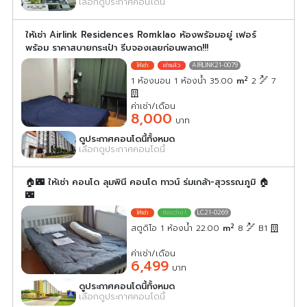
เลือกดูประกาศคอนโดนี้
ให้เช่า Airlink Residences Romklao ห้องพร้อมอยู่ เฟอร์
พร้อม ราคาสบายกระเป๋า รีบจองเลยก่อนพลาด!!!
AIRLINK21-0079
2
1 ห้องนอน 1 ห้องน้ำ 35.00
m
2
7
ค่าเช่า/เดือน
8,000
บาท
ดูประกาศคอนโดนี้ทั้งหมด
เลือกดูประกาศคอนโดนี้
🏠🌃 ให้เช่า คอนโด ลุมพินี คอนโด ทาวน์ ร่มเกล้า-สุวรรณภูมิ 🏠
🌃
LC21-0269
2
สตูดิโอ 1 ห้องน้ำ 22.00
m
8
B1
ค่าเช่า/เดือน
6,499
บาท
ดูประกาศคอนโดนี้ทั้งหมด
เลือกดูประกาศคอนโดนี้