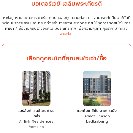
มอเตอร์เวย์ เฉลิมพระเกียรติ
หาข้อมูลง่าย สะดวกรวดเร็ว ตอบสนองทุกความต้องการ สามารถตัดสินใจได้ทันที
พร้อมบริการเสริมมากมาย ที่ช่วยอำนวยความสะดวกสบาย
ให้ทุกการตัดสินใจในการ
หาเช่า / ซื้อขายคอนโดของคุณ มีประสิทธิภาพ เพื่อความคุ้มค่า คุ้มราคามากที่สุด
อ่านต่อ...
เลือกดูคอนโดที่คุณสนใจเช่า/ซื้อ
แอร์ลิงค์ เรสซิเดนซ์ ร่ม
แอทโมซ ซีซั่น ลาดกระบัง
เกล้า
Atmoz Season
Airlink Residences
Ladkrabang
Romklao