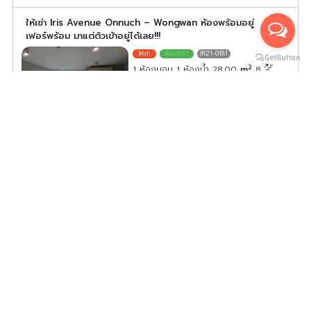
ให้เช่า Iris Avenue Onnuch – Wongwan ห้องพร้อมอยู่
เฟอร์พร้อม มาแต่ตัวเข้าอยู่ได้เลย!!!
IR21-0181
2
1 ห้องนอน 1 ห้องน้ำ 28.00
m
8
ค่าเช่า/เดือน
7,500
บาท
ดูประกาศคอนโดนี้ทั้งหมด
เลือกดูประกาศคอนโดนี้
ให้เช่าคอนโด Atmoz season ladkrabang ห้องพร้อมอยู่ สิ่ง
อำนวยความสะดวกครบ รีบมาจับจองได้แล้ววันนี้
ASL21-0033
2
1 ห้องนอน 1 ห้องน้ำ 29.00
m
8
C
ค่าเช่า/เดือน
10,000
บาท
ดูประกาศคอนโดนี้ทั้งหมด
เลือกดูประกาศคอนโดนี้