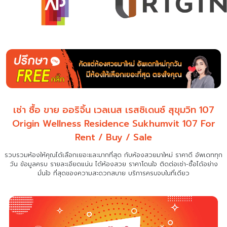
เช่า ซื้อ ขาย ออริจิ้น เวลเนส เรสซิเดนซ์ สุขุมวิท 107
Origin Wellness Residence Sukhumvit 107 For
Rent / Buy / Sale
รวบรวมห้องให้คุณได้เลือกเยอะและมากที่สุด กับห้องสวยมาใหม่ ราคาดี อัพเดททุก
วัน ข้อมูลครบ รายละเอียดแน่น
ได้ห้องสวย ราคาโดนใจ ติดต่อเช่า-ซื้อได้อย่าง
มั่นใจ ที่สุดของความสะดวกสบาย บริการครบจบในที่เดียว