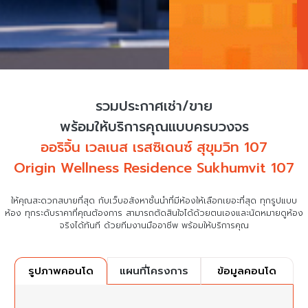
รวมประกาศเช่า/ขาย
พร้อมให้บริการคุณแบบครบวงจร
ออริจิ้น เวลเนส เรสซิเดนซ์ สุขุมวิท 107
Origin Wellness Residence Sukhumvit 107
ให้คุณสะดวกสบายที่สุด กับเว็บอสังหาชั้นนำที่มีห้องให้เลือกเยอะที่สุด ทุกรูปแบบ
ห้อง ทุกระดับราคาที่คุณต้องการ
สามารถตัดสินใจได้ด้วยตนเองและนัดหมายดูห้อง
จริงได้ทันที ด้วยทีมงานมืออาชีพ พร้อมให้บริการคุณ
แผนที่โครงการ
ข้อมูลคอนโด
รูปภาพคอนโด