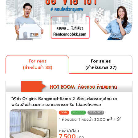
For rent
For sales
(สำหรับเช่า 38)
(สำหรับขาย 27)
ให้เช่า Origins Bangmod-Rama 2 ห้องแต่งครบคุมโทน มา
พร้อมสิ่งอำนวยความสะดวกครบครัน ไม่จองไหวหรอ
OB30-0063
2
1 ห้องนอน 1 ห้องน้ำ 30.00
m
4
ค่าเช่า/เดือน
7,500
บาท