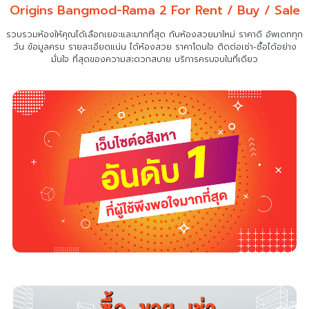
Origins Bangmod-Rama 2 For Rent / Buy / Sale
รวบรวมห้องให้คุณได้เลือกเยอะและมากที่สุด กับห้องสวยมาใหม่ ราคาดี อัพเดททุก
วัน ข้อมูลครบ รายละเอียดแน่น
ได้ห้องสวย ราคาโดนใจ ติดต่อเช่า-ซื้อได้อย่าง
มั่นใจ ที่สุดของความสะดวกสบาย บริการครบจบในที่เดียว