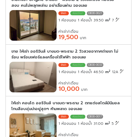
สงบ คนไม่พลุกพล่าน อย่าเลื่อนผ่าน จองเลย
OB30-0021
2
1 ห้องนอน 1 ห้องน้ำ 39.50
m
7
ค่าเช่า/เดือน
19,500
บาท
ขาย ให้เช่า ออริจินส์ บางมด-พระราม 2 วิวสวยอากาศถ่ายเท ไม่
ร้อน พร้อมเฟอร์และเครื่องใช้ไฟฟ้า จองเลย
OB30-0033
2
1 ห้องนอน 1 ห้องน้ำ 46.50
m
12A
ค่าเช่า/เดือน
10,000
บาท
ให้เช่า คอนโด ออริจินส์ บางมด-พระราม 2 ตกแต่งสไตล์มินิมอล
โทนสีอบอุ่นน่าอยู่สุดๆ ห้ามพลาด จองเลย
OB30-0017
2
1 ห้องนอน 1 ห้องน้ำ 31.00
m
5
ค่าเช่า/เดือน