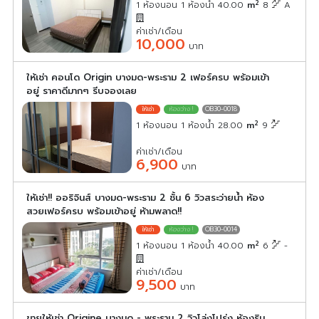
2
1 ห้องนอน 1 ห้องน้ำ 40.00
m
8
A
ค่าเช่า/เดือน
10,000
บาท
ให้เช่า คอนโด Origin บางมด-พระราม 2 เฟอร์ครบ พร้อมเข้า
อยู่ ราคาดีมากๆ รีบจองเลย
OB30-0018
2
1 ห้องนอน 1 ห้องน้ำ 28.00
m
9
ค่าเช่า/เดือน
6,900
บาท
ให้เช่า!! ออริจินส์ บางมด-พระราม 2 ชั้น 6 วิวสระว่ายน้ำ ห้อง
สวยเฟอร์ครบ พร้อมเข้าอยู่ ห้ามพลาด!!
OB30-0014
2
1 ห้องนอน 1 ห้องน้ำ 40.00
m
6
-
ค่าเช่า/เดือน
9,500
บาท
ขายให้เช่า Origine บางมด - พระราม 2 วิวโล่งโปร่ง ห้องริม