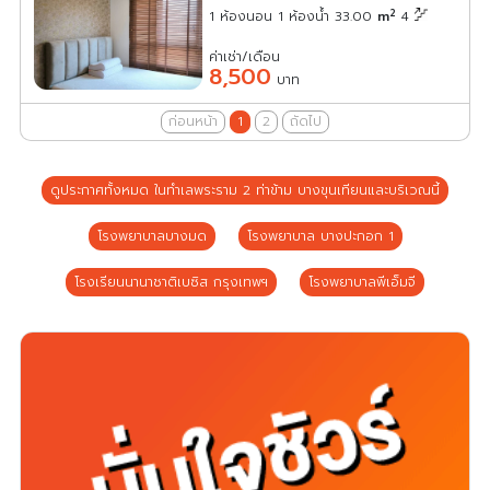
2
1 ห้องนอน 1 ห้องน้ำ 33.00
m
4
ค่าเช่า/เดือน
8,500
บาท
ก่อนหน้า
1
2
ถัดไป
ดูประกาศทั้งหมด ในทำเลพระราม 2 ท่าข้าม บางขุนเทียนและบริเวณนี้
โรงพยาบาลบางมด
โรงพยาบาล บางปะกอก 1
โรงเรียนนานาชาติเบซิส กรุงเทพฯ
โรงพยาบาลพีเอ็มจี