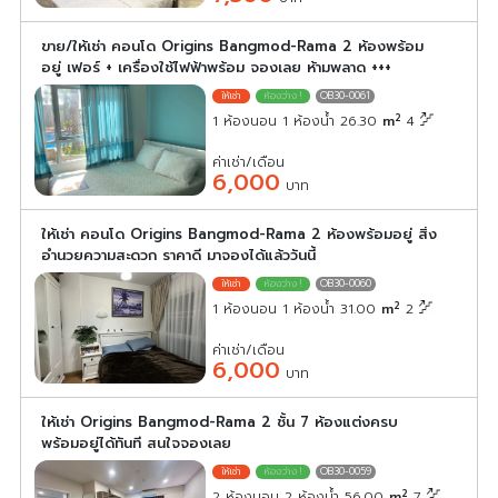
ขาย/ให้เช่า คอนโด Origins Bangmod-Rama 2 ห้องพร้อม
อยู่ เฟอร์ + เครื่องใช้ไฟฟ้าพร้อม จองเลย ห้ามพลาด +++
OB30-0061
2
1 ห้องนอน 1 ห้องน้ำ 26.30
m
4
ค่าเช่า/เดือน
6,000
บาท
ให้เช่า คอนโด Origins Bangmod-Rama 2 ห้องพร้อมอยู่ สิ่ง
อำนวยความสะดวก ราคาดี มาจองได้แล้ววันนี้
OB30-0060
2
1 ห้องนอน 1 ห้องน้ำ 31.00
m
2
ค่าเช่า/เดือน
6,000
บาท
ให้เช่า Origins Bangmod-Rama 2 ชั้น 7 ห้องแต่งครบ
พร้อมอยู่ได้ทันที สนใจจองเลย
OB30-0059
2
2 ห้องนอน 2 ห้องน้ำ 56.00
m
7