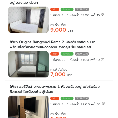
อยู่ จองเลย ด่วนๆ
OB30-0056
2
1 ห้องนอน 1 ห้องน้ำ 33.00
m
15
ค่าเช่า/เดือน
9,000
บาท
ให้เช่า Origins Bangmod-Rama 2 ห้องกั้แยกชัดเจน มา
พร้อมสิ่งอำนวยความสะดวกครบ ราคาคุ้ม รีบมาจองเลย
OB30-0055
2
1 ห้องนอน 1 ห้องน้ำ 31.00
m
10
ค่าเช่า/เดือน
7,000
บาท
ให้เช่า ออริจินส์ บางมด-พระราม 2 ห้องพร้อมอยู่ เฟอร์พร้อม
หิ้วกระเปาใบเดียวเข้าอยู่ได้เลย
OB30-0051
2
1 ห้องนอน 1 ห้องน้ำ 29.00
m
10
ค่าเช่า/เดือน