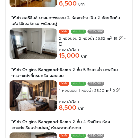
6,500
บาท
ให้เช่า ออริจินส์ บางมด-พระราม 2 ห้องกว้าง เป็น 2 ห้องติดกัน
เฟอร์นิเจอร์ครบ พร้อมอยู่
OB30-0040
2
2 ห้องนอน 2 ห้องน้ำ 56.32
m
19
-
ค่าเช่า/เดือน
15,000
บาท
ให้เช่า Origins Bangmod-Rama 2 ชั้น 5 วิวสระน้ำ มาพร้อม
การตกแต่งที่ครบครัน จองเลย
OB30-0045
2
1 ห้องนอน 1 ห้องน้ำ 28.50
m
5
ค่าเช่า/เดือน
8,500
บาท
ให้เช่า Origins Bangmod-Rama 2 ชั้น 4 วิวเมือง ห้อง
ตกแต่งเรียบง่ายน่าอยู่ ห้ามพลาดเด็ดขาด
OB30-0036