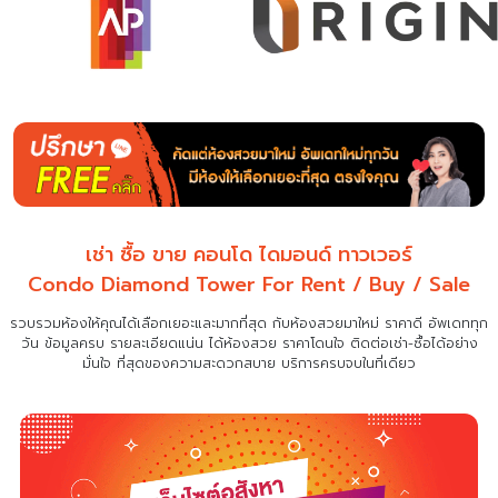
เช่า ซื้อ ขาย คอนโด ไดมอนด์ ทาวเวอร์
Condo Diamond Tower For Rent / Buy / Sale
รวบรวมห้องให้คุณได้เลือกเยอะและมากที่สุด กับห้องสวยมาใหม่ ราคาดี อัพเดททุก
วัน ข้อมูลครบ รายละเอียดแน่น
ได้ห้องสวย ราคาโดนใจ ติดต่อเช่า-ซื้อได้อย่าง
มั่นใจ ที่สุดของความสะดวกสบาย บริการครบจบในที่เดียว