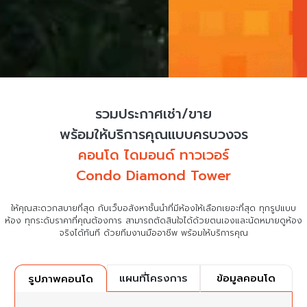
รวมประกาศเช่า/ขาย
พร้อมให้บริการคุณแบบครบวงจร
คอนโด ไดมอนด์ ทาวเวอร์
Condo Diamond Tower
ให้คุณสะดวกสบายที่สุด กับเว็บอสังหาชั้นนำที่มีห้องให้เลือกเยอะที่สุด ทุกรูปแบบ
ห้อง ทุกระดับราคาที่คุณต้องการ
สามารถตัดสินใจได้ด้วยตนเองและนัดหมายดูห้อง
จริงได้ทันที ด้วยทีมงานมืออาชีพ พร้อมให้บริการคุณ
แผนที่โครงการ
ข้อมูลคอนโด
รูปภาพคอนโด