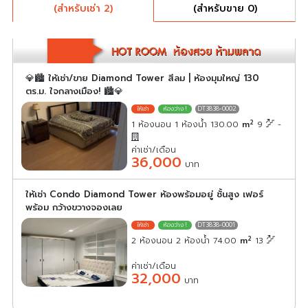
(สำหรับเช่า 2)
(สำหรับขาย 0)
💎🏙️ ให้เช่า/ขาย Diamond Tower สีลม | ห้องมุมใหญ่ 130
ตร.ม. ใจกลางเมือง! 🏙️💎
DT3838-0002
2
1 ห้องนอน 1 ห้องน้ำ 130.00
m
9
-
ค่าเช่า/เดือน
36,000
บาท
ให้เช่า Condo Diamond Tower ห้องพร้อมอยู่ ชั้นสูง เฟอร์
พร้อม กว้างขวางจองเลย
DT3838-0001
2
2 ห้องนอน 2 ห้องน้ำ 74.00
m
13
ค่าเช่า/เดือน
32,000
บาท