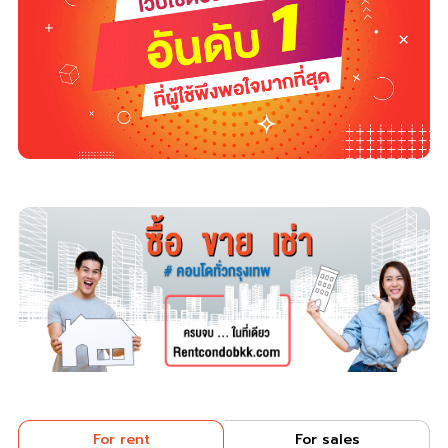
For rent
For sales