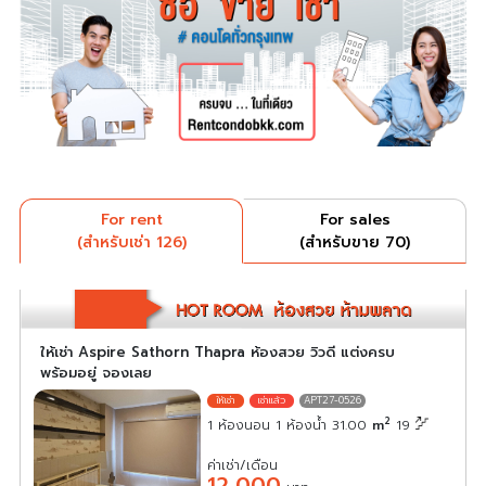
For rent
For sales
(สำหรับเช่า 126)
(สำหรับขาย 70)
ให้เช่า Aspire Sathorn Thapra ห้องสวย วิวดี แต่งครบ
พร้อมอยู่ จองเลย
APT27-0526
2
1 ห้องนอน 1 ห้องน้ำ 31.00
m
19
ค่าเช่า/เดือน
12,000