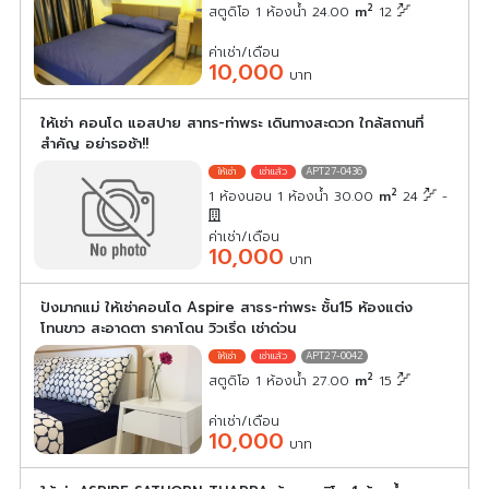
2
สตูดิโอ 1 ห้องน้ำ 24.00
m
12
ค่าเช่า/เดือน
10,000
บาท
ให้เช่า คอนโด แอสปาย สาทร-ท่าพระ เดินทางสะดวก ใกล้สถานที่
สำคัญ อย่ารอช้า!!
APT27-0436
2
1 ห้องนอน 1 ห้องน้ำ 30.00
m
24
-
ค่าเช่า/เดือน
10,000
บาท
ปังมากแม่ ให้เช่าคอนโด Aspire สาธร-ท่าพระ ชั้น15 ห้องแต่ง
โทนขาว สะอาดตา ราคาโดน วิวเริ่ด เช่าด่วน
APT27-0042
2
สตูดิโอ 1 ห้องน้ำ 27.00
m
15
ค่าเช่า/เดือน
10,000
บาท