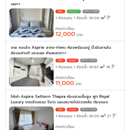
เลย++
APT27-0516
2
1 ห้องนอน 1 ห้องน้ำ 30.00
m
ค่าเช่า/เดือน
12,000
บาท
ขาย คอนโด Asprie สาทร-ท่าพระ ห้องพร้อมอยู่ บิ้วอินภานใน
ห้องอย่างดี จองเลย ห้ามพลาด+++
APT27-0515
2
1 ห้องนอน 1 ห้องน้ำ 30.63
m
18
ค่าเช่า/เดือน
11,000
บาท
ให้เช่า Aspire Sathorn Thapra ห้องสวยชั้นสูง ฟูก Royal
Luxury เกรดโรงแรม 5ดาว นอนสบายไม่ปวดหลัง ต้องจอง
APT27-0513
2
1 ห้องนอน 1 ห้องน้ำ 30.00
m
27
ค่าเช่า/เดือน