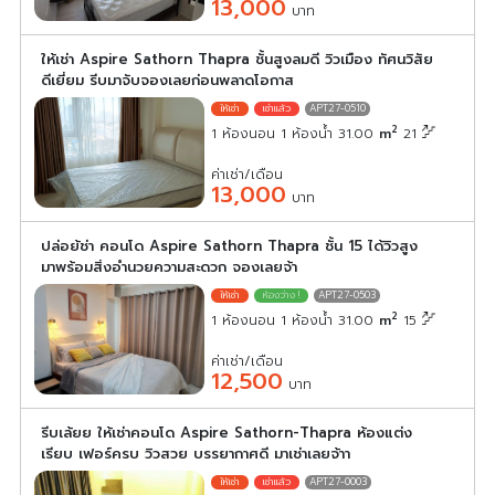
13,000
บาท
ให้เช่า Aspire Sathorn Thapra ชั้นสูงลมดี วิวเมือง ทัศนวิสัย
ดีเยี่ยม รีบมาจับจองเลยก่อนพลาดโอกาส
APT27-0510
2
1 ห้องนอน 1 ห้องน้ำ 31.00
m
21
ค่าเช่า/เดือน
13,000
บาท
ปล่อย้ช่า คอนโด Aspire Sathorn Thapra ชั้น 15 ได้วิวสูง
มาพร้อมสิ่งอำนวยความสะดวก จองเลยจ้า
APT27-0503
2
1 ห้องนอน 1 ห้องน้ำ 31.00
m
15
ค่าเช่า/เดือน
12,500
บาท
รีบเล้ยย ให้เช่าคอนโด Aspire Sathorn-Thapra ห้องแต่ง
เรียบ เฟอร์ครบ วิวสวย บรรยากาศดี มาเช่าเลยจ้าา
APT27-0003