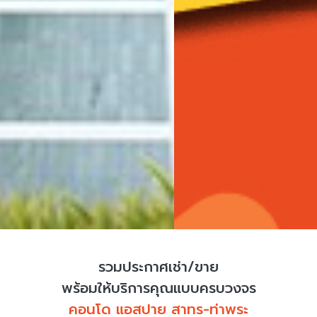
รวมประกาศเช่า/ขาย
พร้อมให้บริการคุณแบบครบวงจร
คอนโด แอสปาย สาทร-ท่าพระ