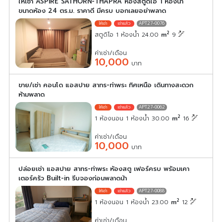
ให้เช่า ASPIRE SATHORN-THAPRA ห้องสตูดิโอ 1 ห้องน้ำ
ขนาดห้อง 24 ตร.ม. ราคาดี มีครบ บอกเลยอย่าพลาด
APT27-0076
2
สตูดิโอ 1 ห้องน้ำ 24.00
m
9
ค่าเช่า/เดือน
10,000
บาท
ขาย/เช่า คอนโด แอสปาย สาทร-ท่าพระ ทิศเหนือ เดินทางสะดวก
ห้ามพลาด
APT27-0062
2
1 ห้องนอน 1 ห้องน้ำ 30.00
m
16
ค่าเช่า/เดือน
10,000
บาท
ปล่อยเช่า แอสปาย สาทร-ท่าพระ ห้องสตู เฟอร์ครบ พร้อมเคา
เตอร์ครัว Built-in รีบจองก่อนพลาดน้า
APT27-0088
2
1 ห้องนอน 1 ห้องน้ำ 23.00
m
12
ค่าเช่า/เดือน