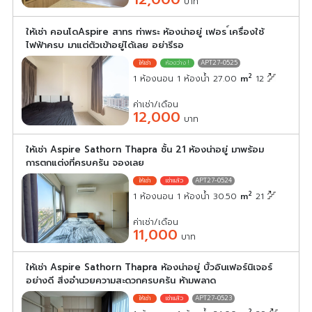
บาท
ให้เช่า คอนโดAspire สาทร ท่าพระ ห้องน่าอยู่ เฟอร ์เครื่องใช้
ไฟฟ้าครบ มาแต่ตัวเข้าอยู่ได้เลย อย่ารีรอ
APT27-0525
2
1 ห้องนอน 1 ห้องน้ำ 27.00
m
12
ค่าเช่า/เดือน
12,000
บาท
ให้เช่า Aspire Sathorn Thapra ชั้น 21 ห้องน่าอยู่ มาพร้อม
การตกแต่งที่ครบครัน จองเลย
APT27-0524
2
1 ห้องนอน 1 ห้องน้ำ 30.50
m
21
ค่าเช่า/เดือน
11,000
บาท
ให้เช่า Aspire Sathorn Thapra ห้องน่าอยู่ บิ้วอินเฟอร์นิเจอร์
อย่างดี สิ่งอำนวยความสะดวกครบครัน ห้ามพลาด
APT27-0523
2