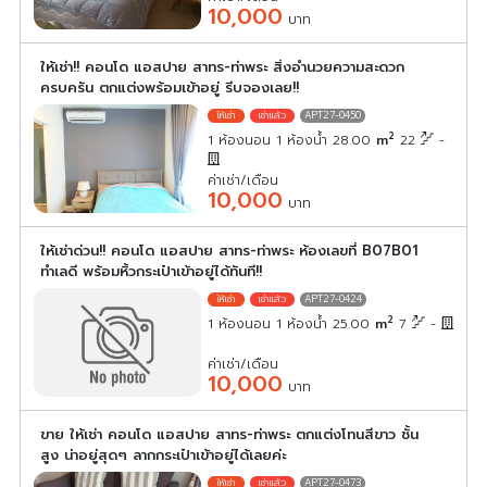
10,000
บาท
ให้เช่า!! คอนโด แอสปาย สาทร-ท่าพระ สิ่งอำนวยความสะดวก
ครบครัน ตกแต่งพร้อมเข้าอยู่ รีบจองเลย!!
APT27-0450
2
1 ห้องนอน 1 ห้องน้ำ 28.00
m
22
-
ค่าเช่า/เดือน
10,000
บาท
ให้เช่าด่วน!! คอนโด แอสปาย สาทร-ท่าพระ ห้องเลขที่ B07B01
ทำเลดี พร้อมหิ้วกระเป๋าเข้าอยู่ได้ทันที!!
APT27-0424
2
1 ห้องนอน 1 ห้องน้ำ 25.00
m
7
-
ค่าเช่า/เดือน
10,000
บาท
ขาย ให้เช่า คอนโด แอสปาย สาทร-ท่าพระ ตกแต่งโทนสีขาว ชั้น
สูง น่าอยู่สุดๆ ลากกระเป๋าเข้าอยู่ได้เลยค่ะ
APT27-0473