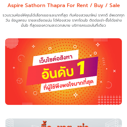
Aspire Sathorn Thapra For Rent / Buy / Sale
รวบรวมห้องให้คุณได้เลือกเยอะและมากที่สุด กับห้องสวยมาใหม่ ราคาดี อัพเดททุก
วัน ข้อมูลครบ รายละเอียดแน่น
ได้ห้องสวย ราคาโดนใจ ติดต่อเช่า-ซื้อได้อย่าง
มั่นใจ ที่สุดของความสะดวกสบาย บริการครบจบในที่เดียว