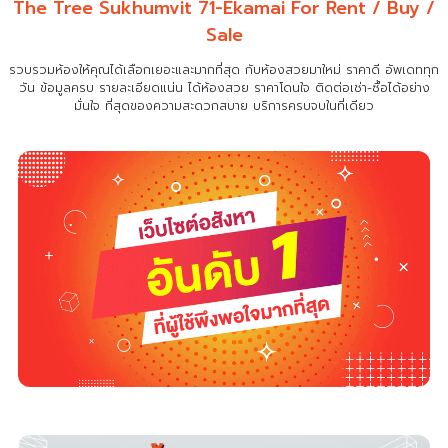
The Tree Sukhumvit 71-Ekamai For Rent / Buy /
Sale
รวบรวมห้องให้คุณได้เลือกเยอะและมากที่สุด กับห้องสวยมาใหม่ ราคาดี อัพเดททุก
วัน ข้อมูลครบ รายละเอียดแน่น
ได้ห้องสวย ราคาโดนใจ ติดต่อเช่า-ซื้อได้อย่าง
มั่นใจ ที่สุดของความสะดวกสบาย บริการครบจบในที่เดียว