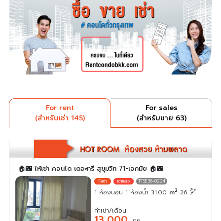
For rent
For sales
(สำหรับเช่า 145)
(สำหรับขาย 63)
🏠🌃 ให้เช่า คอนโด เดอะทรี สุขุมวิท 71-เอกมัย 🏠🌃
TTSE36-0224
2
1 ห้องนอน 1 ห้องน้ำ 31.00
m
26
ค่าเช่า/เดือน
13,000
บาท