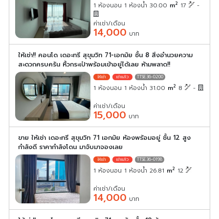
2
1 ห้องนอน 1 ห้องน้ำ 30.00
m
17
-
ค่าเช่า/เดือน
14,000
บาท
ให้เช่า!! คอนโด เดอะทรี สุขุมวิท 71-เอกมัย ชั้น 8 สิ่งอำนวยความ
สะดวกครบครัน หิ้วกระเป๋าพร้อมเข้าอยู่ได้เลย ห้ามพลาด!!
TTSE36-0200
2
1 ห้องนอน 1 ห้องน้ำ 31.00
m
8
-
ค่าเช่า/เดือน
15,000
บาท
ขาย ให้เช่า เดอะทรี สุขุมวิท 71 เอกมัย ห้องพร้อมอยู่ ชั้น 12 สูง
กำลังดี ราคากำลังโดน มาจับมาจองเลย
TTSE36-0198
2
1 ห้องนอน 1 ห้องน้ำ 26.81
m
12
ค่าเช่า/เดือน
14,000
บาท