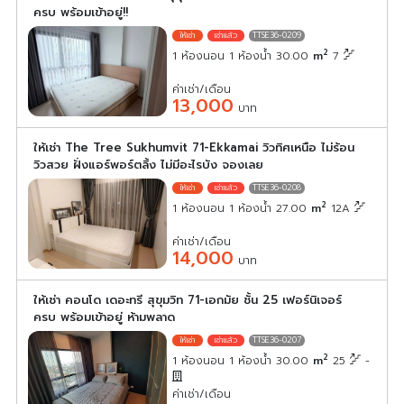
ครบ พร้อมเข้าอยู่!!
TTSE36-0209
2
1 ห้องนอน 1 ห้องน้ำ 30.00
m
7
ค่าเช่า/เดือน
13,000
บาท
ให้เช่า The Tree Sukhumvit 71-Ekkamai วิวทิศเหนือ ไม่ร้อน
วิวสวย ฝั่งแอร์พอร์ตลิ้ง ไม่มีอะไรบัง จองเลย
TTSE36-0208
2
1 ห้องนอน 1 ห้องน้ำ 27.00
m
12A
ค่าเช่า/เดือน
14,000
บาท
ให้เช่า คอนโด เดอะทรี สุขุมวิท 71-เอกมัย ชั้น 25 เฟอร์นิเจอร์
ครบ พร้อมเข้าอยู่ ห้ามพลาด
TTSE36-0207
2
1 ห้องนอน 1 ห้องน้ำ 30.00
m
25
-
ค่าเช่า/เดือน