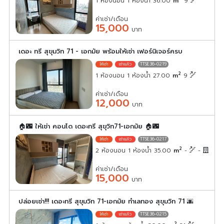
1 ห้องนอน 1 ห้องน้ำ 36.00
m
9
ค่าเช่า/เดือน
15,000
บาท
เดอะ ทรี สุขุมวิท 71 - เอกมัย พร้อมให้เช่า เฟอร์นิเจอร์ครบ
TTSE36-0219
2
1 ห้องนอน 1 ห้องน้ำ 27.00
m
9
ค่าเช่า/เดือน
12,000
บาท
🏠🌃 ให้เช่า คอนโด เดอะทรี สุขุวิท71-เอกมัย 🏠🌃
TTSE36-0217
2
2 ห้องนอน 1 ห้องน้ำ 35.00
m
-
-
ค่าเช่า/เดือน
15,000
บาท
ปล่อยเช่า!!! เดอะทรี สุขุมวิท 71-เอกมัย ทำเลทอง สุขุมวิท 71 🌆
TTSE36-0215
2