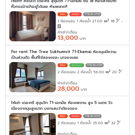
ให้เช่า!! คอนโด เดอะทรี สุขุมวิท 71-เอกมัย ชั้น 18 ห้องสวยมาก
หิ้วกระเป๋าเข้าอยู่ได้เลย ห้ามพลาด!!
TTSE36-0195
2
1 ห้องนอน 1 ห้องน้ำ 27.00
m
18
-
ค่าเช่า/เดือน
13,000
บาท
For rent The Tree Sukhumvit 71-Ekamai ห้องมุมมีความ
เป็นส่วนตัว พื้นที่ใช้สอยเยอะ มาจองเลย
TTSE36-0194
2
2 ห้องนอน 2 ห้องน้ำ 56.00
m
20
ค่าเช่า/เดือน
28,000
บาท
ให้เช่า เดอะทรี สุขุมวิท 71-เอกมัย ห้องเพดาน สูง 5 เมตร วิว
เมืองจากมุมสูงมาก บอกเลบว่าต้องจอง
TTSE36-0192
2
2 ห้องนอน 1 ห้องน้ำ 35.00
m
32
ค่าเช่า/เดือน