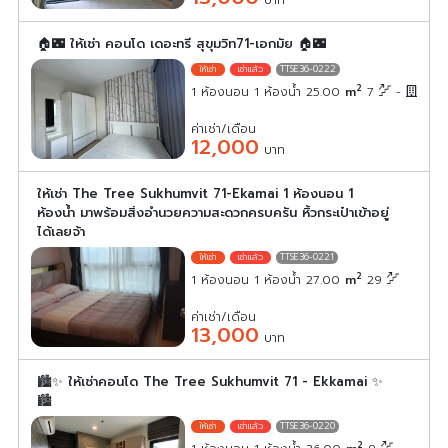
🏠🌃 ให้เช่า คอนโด เดอะทรี สุขุมวิท71-เอกมัย 🏠🌃
TTSE36-0222
2
1 ห้องนอน 1 ห้องน้ำ 25.00
m
7
-
ค่าเช่า/เดือน
12,000
บาท
ให้เช่า The Tree Sukhumvit 71-Ekamai 1 ห้องนอน 1
ห้องน้ำ มาพร้อมสิ่งอำนวยความสะดวกครบครัน หิ้วกระเป๋าเข้าอยู่
ได้เลยจ้า
TTSE36-0221
2
1 ห้องนอน 1 ห้องน้ำ 27.00
m
29
ค่าเช่า/เดือน
13,000
บาท
🏙️✨ ให้เช่าคอนโด The Tree Sukhumvit 71 - Ekkamai ✨
🏙️
TTSE36-0220
2