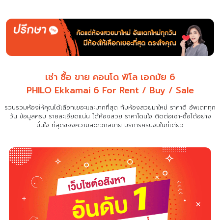
เช่า ซื้อ ขาย คอนโด ฟิโล เอกมัย 6
PHILO Ekkamai 6 For Rent / Buy / Sale
รวบรวมห้องให้คุณได้เลือกเยอะและมากที่สุด กับห้องสวยมาใหม่ ราคาดี อัพเดททุก
วัน ข้อมูลครบ รายละเอียดแน่น
ได้ห้องสวย ราคาโดนใจ ติดต่อเช่า-ซื้อได้อย่าง
มั่นใจ ที่สุดของความสะดวกสบาย บริการครบจบในที่เดียว