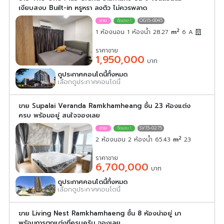
เงียบสงบ Built-in หรูหรา ลงตัว ไม่ควรพลาด
OG15-0045
2
1 ห้องนอน 1 ห้องน้ำ 28.27
m
6
A
ราคาขาย
1,950,000
บาท
ดูประกาศคอนโดนี้ทั้งหมด
เลือกดูประกาศคอนโดนี้
ขาย Supalai Veranda Ramkhamheang ชั้น 23 ห้องแต่ง
ครบ พร้อมอยู่ สนใจจองเลย
SV15-0275
2
2 ห้องนอน 2 ห้องน้ำ 65.43
m
23
ราคาขาย
6,700,000
บาท
ดูประกาศคอนโดนี้ทั้งหมด
เลือกดูประกาศคอนโดนี้
ขาย Living Nest Ramkhamhaeng ชั้น 8 ห้องน่าอยู่ มา
พร้อมการตกแต่งที่ครบครัน จองเลย