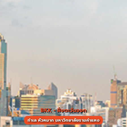
BKK - ฝั่งตะวันออก
ทำเล หัวหมาก มหาวิทยาลัยรามคำแหง