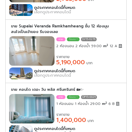
ดูประกาศคอนโดนี้ทั้งหมด
เลือกดูประกาศคอนโดนี้
ขาย Supalai Veranda Ramkhamheang ชั้น 12 ห้องมุม
สนใจเป็นเจ้าของ รีบจองเลย
SV15-0278
2
2 ห้องนอน 2 ห้องน้ำ 59.00
m
12
A
ราคาขาย
5,190,000
บาท
ดูประกาศคอนโดนี้ทั้งหมด
เลือกดูประกาศคอนโดนี้
ขาย คอนโด เดอะ วัน พลัส ศรีนครินทร์ 🏡✨
OP15-0029
2
1 ห้องนอน 1 ห้องน้ำ 29.00
m
6
B
ราคาขาย
1,400,000
บาท
ดูประกาศคอนโดนี้ทั้งหมด