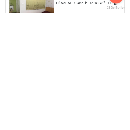
2
1 ห้องนอน 1 ห้องน้ำ 32.00
m
8
B
ราคาขาย
1,690,000
บาท
ดูประกาศคอนโดนี้ทั้งหมด
เลือกดูประกาศคอนโดนี้
ขาย Plum Condo Ramkhamhaeng Station วิวเมือง โล่ง
โปร่ง สบาย ห้องอยู่สุดทางเดิน มีความเป็นส่วนตัวสูง ห้ามพลาด
PRS15-0176
2
2 ห้องนอน 2 ห้องน้ำ 46.50
m
18
ราคาขาย
3,790,000
บาท
ดูประกาศคอนโดนี้ทั้งหมด
เลือกดูประกาศคอนโดนี้
ขาย Lumpini Condotown Bodindecha-Ramkhamhaeng
ห้องพร้อมอยู่ เฟอร์ครบ มาแต่ตัวเข้าอยู่ได้เลยก่อนพลาด!!!
LC15-0280
2
1 ห้องนอน 1 ห้องน้ำ 28.00
m
8