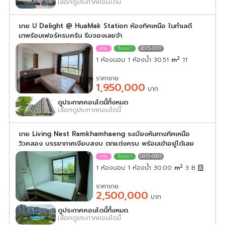
เลือกดูประกาศคอนโดนี้
ขาย U Delight @ HuaMak Station ห้องทิศเหนือ ในทำเลดี
มาพร้อมเฟอร์ครบครัน รีบจองเลยจ้า
UD15-0137
2
1 ห้องนอน 1 ห้องน้ำ 30.51
m
11
ราคาขาย
1,950,000
บาท
ดูประกาศคอนโดนี้ทั้งหมด
เลือกดูประกาศคอนโดนี้
ขาย Living Nest Ramkhamhaeng ระเบียงหันทางทิศเหนือ
วิวคลอง บรรยากาศเงียบสงบ ตกแต่งครบ พร้อมเข้าอยู่ได้เลย
LN15-0085
2
1 ห้องนอน 1 ห้องน้ำ 30.00
m
3
B
ราคาขาย
2,500,000
บาท
ดูประกาศคอนโดนี้ทั้งหมด
เลือกดูประกาศคอนโดนี้