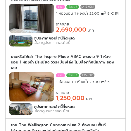
LN15-0084
2
1 ห้องนอน 1 ห้องน้ำ 32.00
m
8
C
ราคาขาย
2,690,000
บาท
ดูประกาศคอนโดนี้ทั้งหมด
เลือกดูประกาศคอนโดนี้
ขายหรือให้เช่า The Inspire Place ABAC พระราม 9 1 ห้อง
นอน 1 ห้องน้ำ มีระเบียง วิวระเบียงโล่ง ไม่บล็อกทัศนียภาพ จอง
เลย
IP15-0105
2
1 ห้องนอน 1 ห้องน้ำ 29.00
m
5
ราคาขาย
1,250,000
บาท
ดูประกาศคอนโดนี้ทั้งหมด
เลือกดูประกาศคอนโดนี้
ขาย The Wellington Condominium 2 ห้องนอน พื้นที่
ใช้สอยเยอะ ติดวอลเปเปอร์อย่างดี พลาดแล้วจะเสียใจ