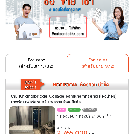
For rent
For sales
(สำหรับเช่า 1,732)
(สำหรับขาย 972)
ขาย Knightsbridge Collage Ramkhamhaeng ห้องน่าอยู่
มาพร้อมเฟอร์ครบครัน พลาดแล้วจะเสียใจ
KC15-0181
2
1 ห้องนอน 1 ห้องน้ำ 24.00
m
11
ราคาขาย
2,765,000
บาท