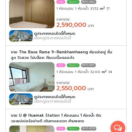
B915-0462
2
1 ห้องนอน 1 ห้องน้ำ 31.52
m
17
ราคาขาย
2,590,000
บาท
ดูประกาศคอนโดนี้ทั้งหมด
เลือกดูประกาศคอนโดนี้
ขาย The Base Rama 9–Ramkhamhaeng ห้องน่าอยู่ ชั้น
สูง วิวสวย ไม่บล็อค ดีแบบนี้จะรออะไร
B915-0461
2
1 ห้องนอน 1 ห้องน้ำ 32.00
m
34
ราคาขาย
2,550,000
บาท
ดูประกาศคอนโดนี้ทั้งหมด
เลือกดูประกาศคอนโดนี้
ขาย U @ Huamak Station 1 ห้องนอน 1 ห้องน้ำ ติด
วอลเปเปอร์อย่างดี เดินทางสะดวก ห้ามพลาด
UH15-0059