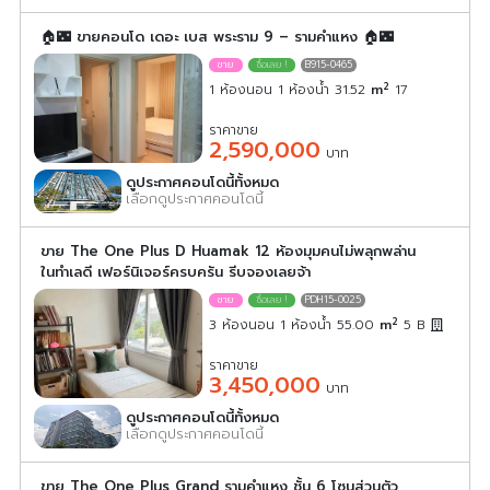
🏠🌃 ขายคอนโด เดอะ เบส พระราม 9 – รามคำแหง 🏠🌃
B915-0465
2
1 ห้องนอน 1 ห้องน้ำ 31.52
m
17
ราคาขาย
2,590,000
บาท
ดูประกาศคอนโดนี้ทั้งหมด
เลือกดูประกาศคอนโดนี้
ขาย The One Plus D Huamak 12 ห้องมุมคนไม่พลุกพล่าน
ในทำเลดี เฟอร์นิเจอร์ครบครัน รีบจองเลยจ้า
PDH15-0025
2
3 ห้องนอน 1 ห้องน้ำ 55.00
m
5
B
ราคาขาย
3,450,000
บาท
ดูประกาศคอนโดนี้ทั้งหมด
เลือกดูประกาศคอนโดนี้
ขาย The One Plus Grand รามคำแหง ชั้น 6 โซนส่วนตัว