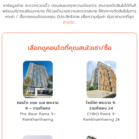
หาข้อมูลง่าย สะดวกรวดเร็ว ตอบสนองทุกความต้องการ สามารถตัดสินใจได้ทันที
พร้อมบริการเสริมมากมาย ที่ช่วยอำนวยความสะดวกสบาย
ให้ทุกการตัดสินใจในการ
หาเช่า / ซื้อขายคอนโดของคุณ มีประสิทธิภาพ เพื่อความคุ้มค่า คุ้มราคามากที่สุด
อ่านต่อ...
เลือกดูคอนโดที่คุณสนใจเช่า/ซื้อ
คอนโด เดอะ เบส พระราม
ไซน์บิค พระราม 9-
9 – รามคำแหง
รามคำแหง 24
The Base Rama 9–
CYBIQ Rama 9-
Ramkhamhaeng
Ramkhamhaeng 24