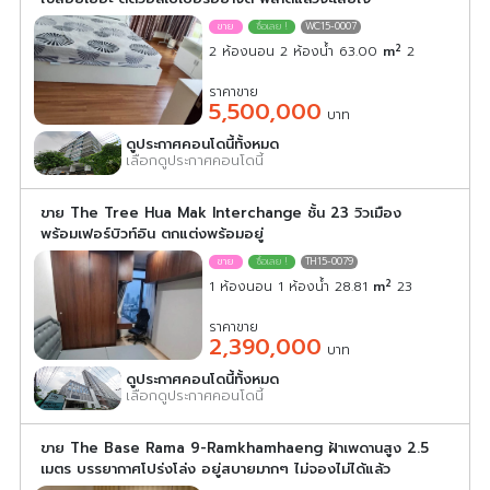
WC15-0007
2
2 ห้องนอน 2 ห้องน้ำ 63.00
m
2
ราคาขาย
5,500,000
บาท
ดูประกาศคอนโดนี้ทั้งหมด
เลือกดูประกาศคอนโดนี้
ขาย The Tree Hua Mak Interchange ชั้น 23 วิวเมือง
พร้อมเฟอร์บิวท์อิน ตกแต่งพร้อมอยู่
TH15-0079
2
1 ห้องนอน 1 ห้องน้ำ 28.81
m
23
ราคาขาย
2,390,000
บาท
ดูประกาศคอนโดนี้ทั้งหมด
เลือกดูประกาศคอนโดนี้
ขาย The Base Rama 9-Ramkhamhaeng ฝ้าเพดานสูง 2.5
เมตร บรรยากาศโปร่งโล่ง อยู่สบายมากๆ ไม่จองไม่ได้แล้ว