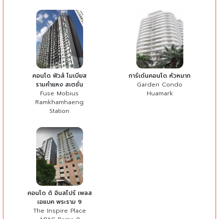
คอนโด ฟิวส์ โมเบียส
การ์เด้นคอนโด หัวหมาก
รามคำแหง สเตชั่น
Garden Condo
Fuse Mobius
Huamark
Ramkhamhaeng
Station
คอนโด ดิ อินสไปร์ เพลส
เอแบค พระราม 9
The Inspire Place