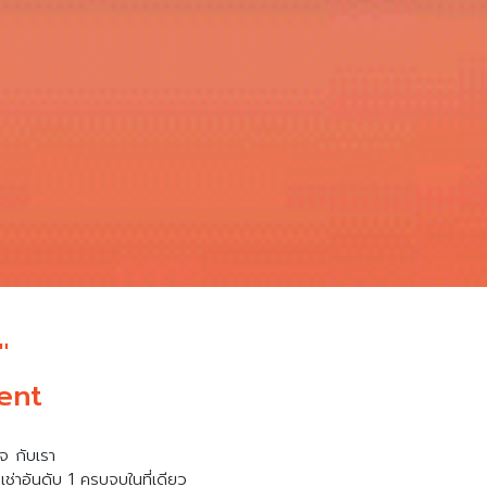
"
ent
จ กับเรา
ช่าอันดับ 1 ครบจบในที่เดียว