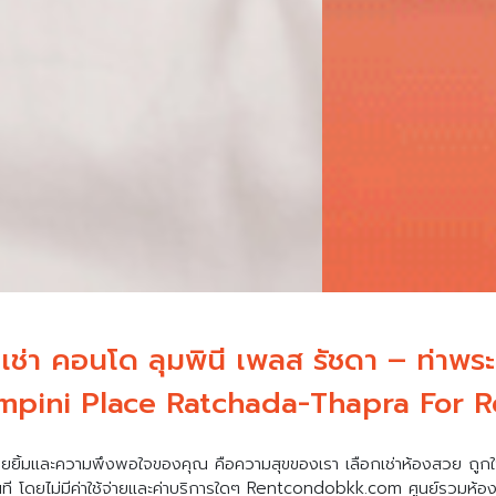
"เช่า คอนโด ลุมพินี เพลส รัชดา – ท่าพระ
mpini Place Ratchada-Thapra For R
ยยิ้มและความพึงพอใจของคุณ คือความสุขของเรา เลือกเช่าห้องสวย ถูกใ
นที โดยไม่มีค่าใช้จ่ายและค่าบริการใดๆ Rentcondobkk.com ศูนย์รวมห้องเ