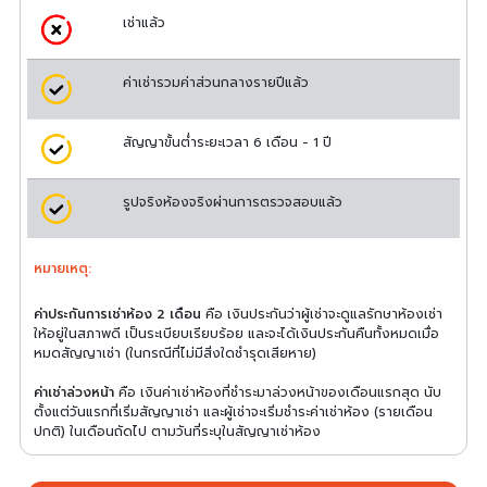
เช่าแล้ว
ค่าเช่ารวมค่าส่วนกลางรายปีแล้ว
สัญญาขั้นต่ำระยะเวลา 6 เดือน - 1 ปี
รูปจริงห้องจริงผ่านการตรวจสอบแล้ว
หมายเหตุ:
ค่าประกันการเช่าห้อง 2 เดือน
คือ เงินประกันว่าผู้เช่าจะดูแลรักษาห้องเช่า
ให้อยู่ในสภาพดี เป็นระเบียบเรียบร้อย และจะได้เงินประกันคืนทั้งหมดเมื่อ
หมดสัญญาเช่า (ในกรณีที่ไม่มีสิ่งใดชำรุดเสียหาย)
ค่าเช่าล่วงหน้า
คือ เงินค่าเช่าห้องที่ชำระมาล่วงหน้าของเดือนแรกสุด นับ
ตั้งแต่วันแรกที่เริ่มสัญญาเช่า และผู้เช่าจะเริ่มชำระค่าเช่าห้อง (รายเดือน
ปกติ) ในเดือนถัดไป ตามวันที่ระบุในสัญญาเช่าห้อง