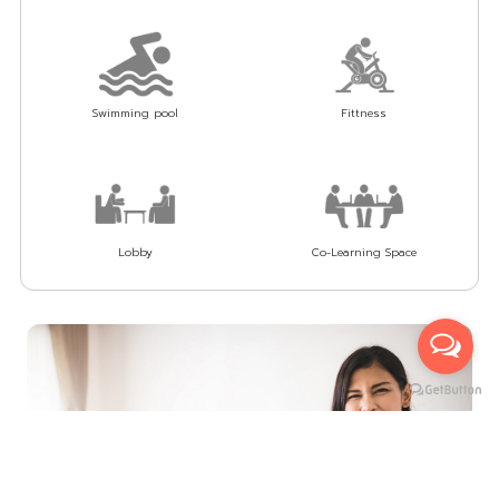
Swimming pool
Fittness
Lobby
Co-Learning Space