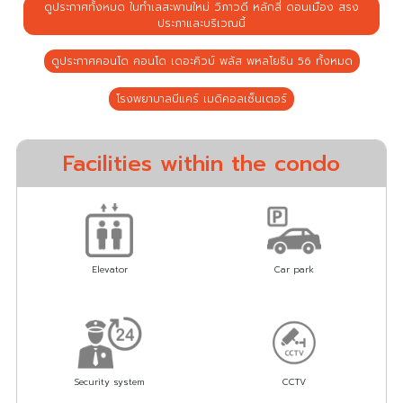
ดูประกาศทั้งหมด ในทำเลสะพานใหม่ วิภาวดี หลักสี่ ดอนเมือง สรง
ประภาและบริเวณนี้
ดูประกาศคอนโด คอนโด เดอะคิวบ์ พลัส พหลโยธิน 56 ทั้งหมด
โรงพยาบาลบีแคร์ เมดิคอลเซ็นเตอร์
Facilities within the condo
Elevator
Car park
Security system
CCTV