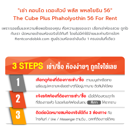
"เช่า คอนโด เดอะคิวบ์ พลัส พหลโยธิน 56"
The Cube Plus Phaholyothin 56 For Rent
เพราะรอยยิ้มและความพึงพอใจของคุณ คือความสุขของเรา เลือกเช่าห้องสวย ถูกใจ
กับเรา
นัดหมายเข้าชมห้องจริงได้ทันที โดยไม่มีค่าใช้จ่ายและค่าบริการใดๆ
Rentcondobkk.com ศูนย์รวมห้องเช่าอันดับ 1 ครบจบในที่เดียว