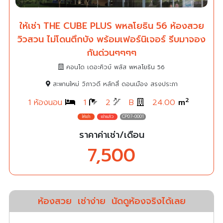
ให้เช่า THE CUBE PLUS พหลโยธิน 56 ห้องสวย
วิวสวน ไม่โดนตึกบัง พร้อมเฟอร์นิเจอร์ รีบมาจอง
กันด่วนๆๆๆๆ
คอนโด เดอะคิวบ์ พลัส พหลโยธิน 56
สะพานใหม่ วิภาวดี หลักสี่ ดอนเมือง สรงประภา
2
1 ห้องนอน
1
2
B
24.00
m
CP07-0001
ราคาค่าเช่า/เดือน
7,500
ห้องสวย
เช่าง่าย
นัดดูห้องจริงได้เลย