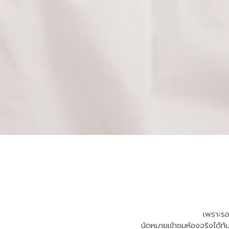
เพราะรอ
นัดหมายเข้าชมห้องจริงได้ทั