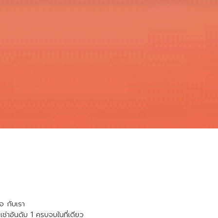
จ กับเรา
ช่าอันดับ 1 ครบจบในที่เดียว