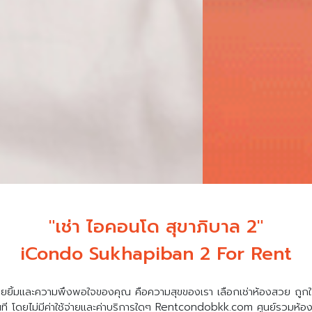
"เช่า ไอคอนโด สุขาภิบาล 2"
iCondo Sukhapiban 2 For Rent
ยยิ้มและความพึงพอใจของคุณ คือความสุขของเรา เลือกเช่าห้องสวย ถูกใ
นที โดยไม่มีค่าใช้จ่ายและค่าบริการใดๆ Rentcondobkk.com ศูนย์รวมห้องเ