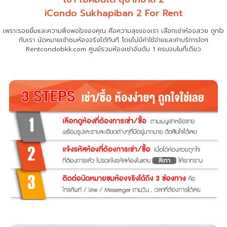
iCondo Sukhapiban 2 For Rent
เพราะรอยยิ้มและความพึงพอใจของคุณ คือความสุขของเรา เลือกเช่าห้องสวย ถูกใจ
กับเรา
นัดหมายเข้าชมห้องจริงได้ทันที โดยไม่มีค่าใช้จ่ายและค่าบริการใดๆ
Rentcondobkk.com ศูนย์รวมห้องเช่าอันดับ 1 ครบจบในที่เดียว