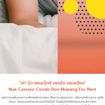
"เช่า นิว คอนเน็กซ์ คอนโด ดอนเมือง"
Nue Connex Condo Don Mueang For Rent
เพราะรอยยิ้มและความพึงพอใจของคุณ คือความสุขของเรา เลือกเช่าห้องสวย ถูกใจ
กับเรา
นัดหมายเข้าชมห้องจริงได้ทันที โดยไม่มีค่าใช้จ่ายและค่าบริการใดๆ