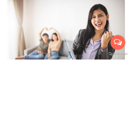
ที่สุดของการบริการ เพื่ออำนวยความสะดวกสูงสุด
นัดหมายเข้าชมห้องจริงกับเรา ได้ถึง 3 ช่องทาง
บริการให้คำปรึกษาแนะนำ ฟรี !
มีเจ้าหน้าที่พาเยี่ยมชมห้อง ฟรี !
เห็นห้องจริง ก่อนทำสัญญาเช่า
ไม่เสียค่าใช้จ่ายใดๆ ก่อนทำสัญญาเช่า