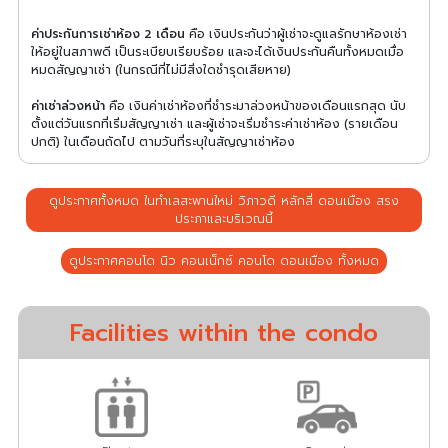
ค่าประกันการเช่าห้อง 2 เดือน
คือ เงินประกันว่าผู้เช่าจะดูแลรักษาห้องเช่า
ให้อยู่ในสภาพดี เป็นระเบียบเรียบร้อย และจะได้เงินประกันคืนทั้งหมดเมื่อ
หมดสัญญาเช่า (ในกรณีที่ไม่มีสิ่งใดชำรุดเสียหาย)
ค่าเช่าล่วงหน้า
คือ เงินค่าเช่าห้องที่ชำระมาล่วงหน้าของเดือนแรกสุด นับ
ตั้งแต่วันแรกที่เริ่มสัญญาเช่า และผู้เช่าจะเริ่มชำระค่าเช่าห้อง (รายเดือน
ปกติ) ในเดือนถัดไป ตามวันที่ระบุในสัญญาเช่าห้อง
ดูประกาศทั้งหมด ในทำเลสะพานใหม่ วิภาวดี หลักสี่ ดอนเมือง สรง
ประภาและบริเวณนี้
ดูประกาศคอนโด นิว คอนเน็กซ์ คอนโด ดอนเมือง ทั้งหมด
Facilities within the condo