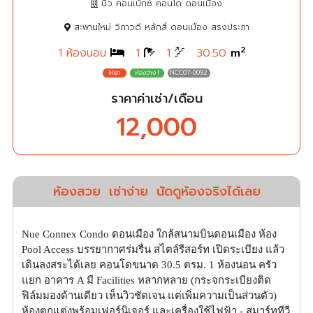
นิว คอนเน็กซ์ คอนโด ดอนเมือง
สะพานใหม่ วิภาวดี หลักสี่ ดอนเมือง สรงประภา
2
1 ห้องนอน
1
1
30.50
m
NCC07-0092
ราคาค่าเช่า/เดือน
12,000
ห้องสวย
เช่าง่าย
นัดดูห้องจริงได้เลย
Nue Connex Condo ดอนเมือง ใกล้สนามบินดอนเมือง ห้อง
Pool Access บรรยากาศร่มรื่น สไตล์รีสอร์ท เปิดระเบียง แล้ว
เดินลงสระได้เลย คอนโดขนาด 30.5 ตรม. 1 ห้องนอน ครัว
แยก อาคาร A มี Facilities หลากหลาย (กระจกระเบียงติด
ฟิล์มมองด้านเดียว เห็นวิวชัดเจน แต่เพิ่มความเป็นส่วนตัว)
ห้องตกแต่งพร้อมเฟอร์นิเจอร์ และเครื่องใช้ไฟฟ้า - สมาร์ททีวี