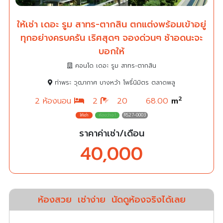
ให้เช่า เดอะ รูม สาทร-ตากสิน ตกแต่งพร้อมเข้าอยู่
ทุกอย่างครบครัน เริศสุดๆ จองด่วนๆ ช้าอดนะจะ
บอกให้
คอนโด เดอะ รูม สาทร-ตากสิน
ท่าพระ วุฒากาศ บางหว้า โพธิ์นิมิตร ตลาดพลู
2
2 ห้องนอน
2
20
68.00
m
RS27-0003
ราคาค่าเช่า/เดือน
40,000
ห้องสวย
เช่าง่าย
นัดดูห้องจริงได้เลย