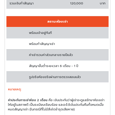
รวมเงินทำสัญญา
120,000
บาท
สถานะห้องเช่า
พร้อมเข้าอยู่ทันที
พร้อมทำสัญญาเช่า
ค่าเช่ารวมค่าส่วนกลางรายปีแล้ว
สัญญาขั้นต่ำระยะเวลา 6 เดือน - 1 ปี
รูปจริงห้องจริงผ่านการตรวจสอบแล้ว
หมายเหตุ:
ค่าประกันการเช่าห้อง 2 เดือน
คือ เงินประกันว่าผู้เช่าจะดูแลรักษาห้องเช่า
ให้อยู่ในสภาพดี เป็นระเบียบเรียบร้อย และจะได้เงินประกันคืนทั้งหมดเมื่อ
หมดสัญญาเช่า (ในกรณีที่ไม่มีสิ่งใดชำรุดเสียหาย)