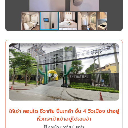
ให้เช่า คอนโด ชีวาทัย ปิ่นเกล้า ชั้น 4 วิวเมือง น่าอยู่
หิ้วกระเป๋าเข้าอยู่ได้เลยจ้า
คอนโด ชีวาทัย ปิ่นเกล้า