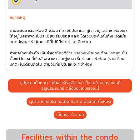
หมายเหตุ:
ค่าประกันการเช่าห้อง 2 เดือน
คือ เงินประกันว่าผู้เช่าจะดูแลรักษาห้องเช่า
ให้อยู่ในสภาพดี เป็นระเบียบเรียบร้อย และจะได้เงินประกันคืนทั้งหมดเมื่อ
หมดสัญญาเช่า (ในกรณีที่ไม่มีสิ่งใดชำรุดเสียหาย)
ค่าเช่าล่วงหน้า
คือ เงินค่าเช่าห้องที่ชำระมาล่วงหน้าของเดือนแรกสุด นับ
ตั้งแต่วันแรกที่เริ่มสัญญาเช่า และผู้เช่าจะเริ่มชำระค่าเช่าห้อง (รายเดือน
ปกติ) ในเดือนถัดไป ตามวันที่ระบุในสัญญาเช่าห้อง
ดูประกาศทั้งหมด ในทำเลจรัญสนิทวงศ์ ปิ่นเกล้า บรมราชชนนี
อรุณอัมรินทร์ ตลิ่งชันและบริเวณนี้
ดูประกาศคอนโด คอนโด ชีวาทัย ปิ่นเกล้า ทั้งหมด
เซ็นทรัล ปิ่นเกล้า
Facilities within the condo