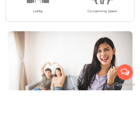
Lobby
Co-Learning Space
ที่สุดของการบริการ เพื่ออำนวยความสะดวกสูงสุด
นัดหมายเข้าชมห้องจริงกับเรา ได้ถึง 3 ช่องทาง