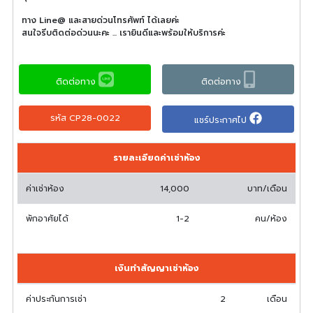
ทาง Line@ และสายด่วนโทรศัพท์ ได้เลยค่ะ
สนใจรีบติดต่อด่วนนะคะ ... เรายินดีและพร้อมให้บริการค่ะ
ติดต่อทาง
ติดต่อทาง
รหัส CP28-0022
แชร์ประกาศไป
รายละเอียดค่าเช่าห้อง
ค่าเช่าห้อง
14,000
บาท/เดือน
พักอาศัยได้
1-2
คน/ห้อง
เงินทำสัญญาเช่าห้อง
ค่าประกันการเช่า
2
เดือน