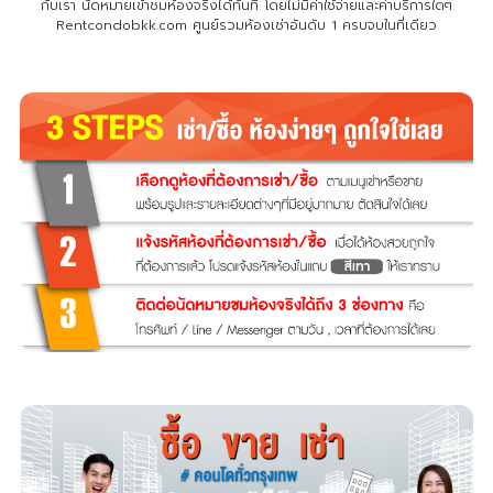
กับเรา
นัดหมายเข้าชมห้องจริงได้ทันที โดยไม่มีค่าใช้จ่ายและค่าบริการใดๆ
Rentcondobkk.com ศูนย์รวมห้องเช่าอันดับ 1 ครบจบในที่เดียว