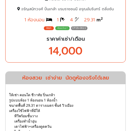
จรัญสนิทวงศ์ ปิ่นเกล้า บรมราชชนนี อรุณอัมรินทร์ ตลิ่งชัน
2
1 ห้องนอน
1
4
29.31
m
CP28-0022
ราคาค่าเช่า/เดือน
14,000
ห้องสวย
เช่าง่าย
นัดดูห้องจริงได้เลย
ให้เช่า คอนโด ชีวาทัย ปิ่นเกล้า
รูปแบบห้อง 1 ห้องนอน 1 ห้องน้ำ
ขนาดพื้นที่ 29.31 ตารางเมตร ชั้น4 วิวเมือง
เครื่องใช้ไฟฟ้าที่มีให้
ทีวีพร้อมชั้นวาง
เครื่องทำน้ำอุ่น
เตาไฟฟ้า+เครื่องดูดควัน