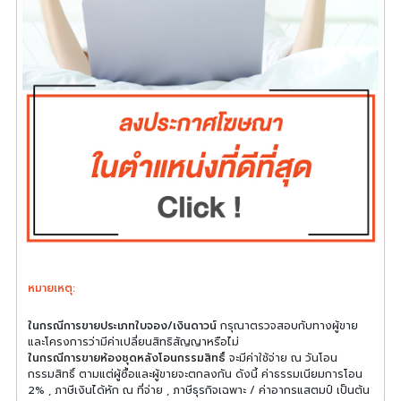
หมายเหตุ:
ในกรณีการขายประเภทใบจอง/เงินดาวน์
กรุณาตรวจสอบกับทางผู้ขาย
และโครงการว่ามีค่าเปลี่ยนสิทธิสัญญาหรือไม่
ในกรณีการขายห้องชุดหลังโอนกรรมสิทธิ์
จะมีค่าใช้จ่าย ณ วันโอน
กรรมสิทธิ์ ตามแต่ผู้ซื้อและผู้ขายจะตกลงกัน ดังนี้ ค่าธรรมเนียมการโอน
2% , ภาษีเงินได้หัก ณ ที่จ่าย , ภาษีธุรกิจเฉพาะ / ค่าอากรแสตมป์ เป็นต้น