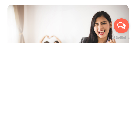
ที่สุดของการบริการ เพื่ออำนวยความสะดวกสูงสุด
นัดหมายเข้าชมห้องจริงกับเรา ได้ถึง 3 ช่องทาง
บริการให้คำปรึกษาแนะนำ ฟรี !
มีเจ้าหน้าที่พาเยี่ยมชมห้อง ฟรี !