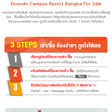
Dcondo Campus Resort Bangna For Sale
ครบทุกการตัดสินใจ คุ้มค่าทุกการลงทุน คอนโดทั่วกรุงเทพฯ ไม่ว่าจะซื้อห้องเพื่ออยู่
เอง , ซื้อเพื่อเก็งกำไรหรือปล่อยเช่า
ให้คุณติดต่อสอบถามรายละเอียดได้ทันที
Rentcondobkk.com ศูนย์รวมห้องซื้อ/ขาย อันดับ 1 ครบจบ ในที่เดียว